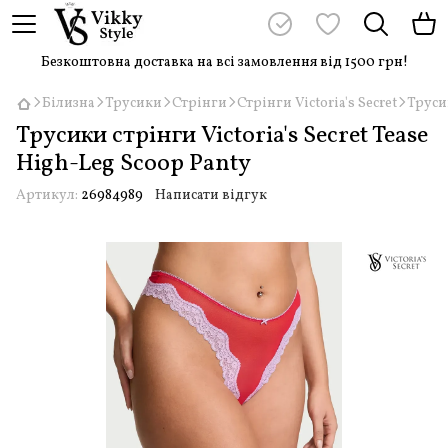
Безкоштовна доставка на всі замовлення від 1500 грн!
Білизна
Трусики
Стрінги
Стрінги Victoria's Secret
Трусик
Трусики стрінги Victoria's Secret Tease
High-Leg Scoop Panty
Артикул:
26984989
Написати відгук