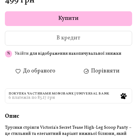
499 грн
Купити
В кредит
Увійти
для відображення накопичувальної знижки
%
До обраного
Порівняти
ПОКУПКА ЧАСТИНАМИ MONOBANK | UNIVERSAL BANK
6 платежів по 83.17 грн
Опис
Трусики стрінги Victoria's Secret Tease High-Leg Scoop Panty –
це стильний та елегантний варіант нижньої білизни, який