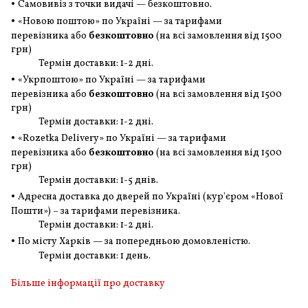
•
Самовивіз з точки видачі — безкоштовно.
•
«Новою поштою» по Україні — за тарифами
перевізника або
безкоштовно
(на всі замовлення
від 1500
грн
)
Термін доставки: 1-2 дні.
•
«Укрпоштою» по Україні — за тарифами
перевізника або
безкоштовно
(на всі замовлення
від 1500
грн
)
Термін доставки: 1-2 дні.
•
«Rozetka Delivery» по Україні — за тарифами
перевізника або
безкоштовно
(на всі замовлення
від 1500
грн
)
Термін доставки: 1-5 днів.
•
Адресна доставка до дверей по Україні (кур'єром «Нової
Пошти») – за тарифами перевізника.
Термін доставки: 1-2 дні.
•
По місту Харків — за попередньою домовленістю.
Термін доставки: 1 день.
Більше інформації про доставку