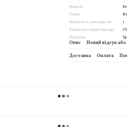
Модель
Бе
Стиль
Кл
Кількість в упаковці, шт.
1
Країна реєстрації бренду
С
Підгрупа
Тр
Опис
Новий відгук або
Доставка
Оплата
По