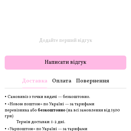
Додайте перший відгук
Написати відгук
Доставка
Оплата
Повернення
•
Самовивіз з точки видачі — безкоштовно.
•
«Новою поштою» по Україні — за тарифами
перевізника або
безкоштовно
(на всі замовлення
від 1500
грн
)
Термін доставки: 1-2 дні.
•
«Укрпоштою» по Україні — за тарифами