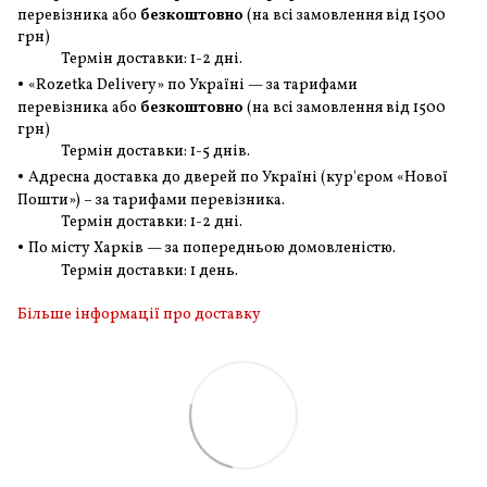
перевізника або
безкоштовно
(на всі замовлення
від 1500
грн
)
Термін доставки: 1-2 дні.
•
«Rozetka Delivery» по Україні — за тарифами
перевізника або
безкоштовно
(на всі замовлення
від 1500
грн
)
Термін доставки: 1-5 днів.
•
Адресна доставка до дверей по Україні (кур'єром «Нової
Пошти») – за тарифами перевізника.
Термін доставки: 1-2 дні.
•
По місту Харків — за попередньою домовленістю.
Термін доставки: 1 день.
Більше інформації про доставку