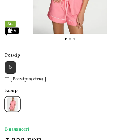
Хіт
6
Розмір
S
[ Розмірна сітка ]
Колір
В наявності