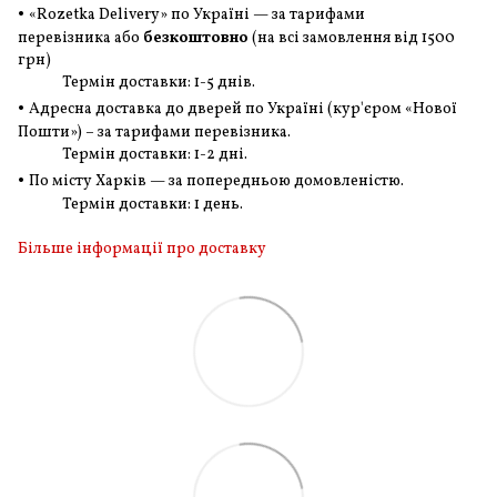
•
«Rozetka Delivery» по Україні — за тарифами
перевізника або
безкоштовно
(на всі замовлення
від 1500
грн
)
Термін доставки: 1-5 днів.
•
Адресна доставка до дверей по Україні (кур'єром «Нової
Пошти») – за тарифами перевізника.
Термін доставки: 1-2 дні.
•
По місту Харків — за попередньою домовленістю.
Термін доставки: 1 день.
Більше інформації про доставку