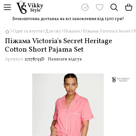
Безкоштовна доставка на всі замовлення від 1500 грн!
Одяг та взуття
Для сну
Піжами
Піжами Victoria's Secret
П
Піжама Victoria's Secret Heritage
Cotton Short Pajama Set
Артикул:
27178755D
Написати відгук