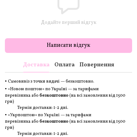
Додайте перший відгук
Написати відгук
Доставка
Оплата
Повернення
•
Самовивіз з точки видачі — безкоштовно.
•
«Новою поштою» по Україні — за тарифами
перевізника або
безкоштовно
(на всі замовлення
від 1500
грн
)
Термін доставки: 1-2 дні.
•
«Укрпоштою» по Україні — за тарифами
перевізника або
безкоштовно
(на всі замовлення
від 1500
грн
)
Термін доставки: 1-2 дні.