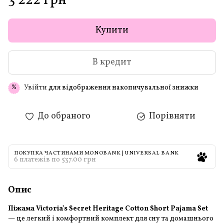
3 222 грн
Купити
В кредит
Увійти
для відображення накопичувальної знижки
%
До обраного
Порівняти
ПОКУПКА ЧАСТИНАМИ MONOBANK | UNIVERSAL BANK
6 платежів по 537.00 грн
Опис
Піжама Victoria's Secret Heritage Cotton Short Pajama Set
— це легкий і комфортний комплект для сну та домашнього