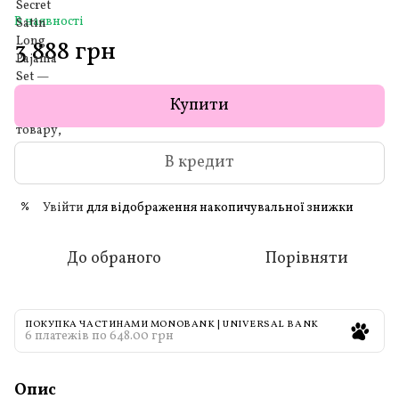
В наявності
3 888 грн
Купити
В кредит
Увійти
для відображення накопичувальної знижки
%
До обраного
Порівняти
ПОКУПКА ЧАСТИНАМИ MONOBANK | UNIVERSAL BANK
6 платежів по 648.00 грн
Опис