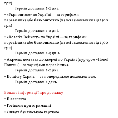
грн
)
Термін доставки: 1-2 дні.
•
«Укрпоштою» по Україні — за тарифами
перевізника або
безкоштовно
(на всі замовлення
від 1500
грн
)
Термін доставки: 1-2 дні.
•
«Rozetka Delivery» по Україні — за тарифами
перевізника або
безкоштовно
(на всі замовлення
від 1500
грн
)
Термін доставки: 1-5 днів.
•
Адресна доставка до дверей по Україні (кур'єром «Нової
Пошти») – за тарифами перевізника.
Термін доставки: 1-2 дні.
•
По місту Харків — за попередньою домовленістю.
Термін доставки: 1 день.
Більше інформації про доставку
•
Післяплата
•
Готівкою при отриманні
•
Оплата банківською карткою