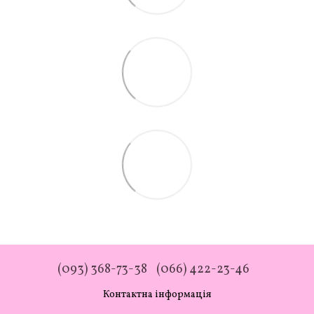
(093) 368-73-38
(066) 422-23-46
Контактна інформація