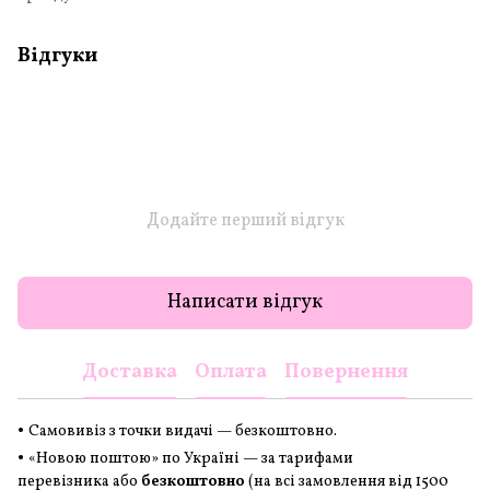
Відгуки
Додайте перший відгук
Написати відгук
Доставка
Оплата
Повернення
•
Самовивіз з точки видачі — безкоштовно.
•
«Новою поштою» по Україні — за тарифами
перевізника або
безкоштовно
(на всі замовлення
від 1500