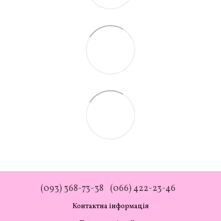
(093) 368-73-38
(066) 422-23-46
Контактна інформація