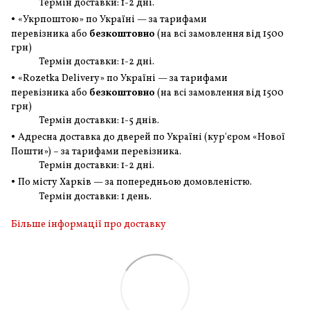
Термін доставки: 1-2 дні.
•
«Укрпоштою» по Україні — за тарифами
перевізника або
безкоштовно
(на всі замовлення
від 1500
грн
)
Термін доставки: 1-2 дні.
•
«Rozetka Delivery» по Україні — за тарифами
перевізника або
безкоштовно
(на всі замовлення
від 1500
грн
)
Термін доставки: 1-5 днів.
•
Адресна доставка до дверей по Україні (кур'єром «Нової
Пошти») – за тарифами перевізника.
Термін доставки: 1-2 дні.
•
По місту Харків — за попередньою домовленістю.
Термін доставки: 1 день.
Більше інформації про доставку