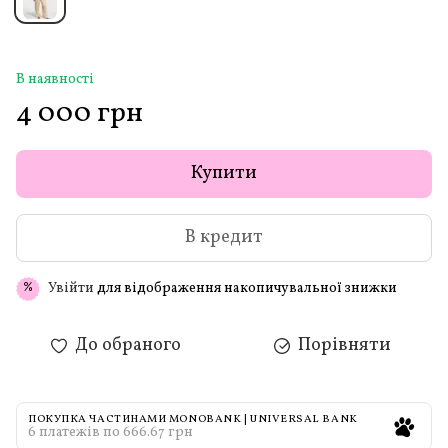
В наявності
4 000 грн
Купити
В кредит
Увійти
для відображення накопичувальної знижки
%
До обраного
Порівняти
ПОКУПКА ЧАСТИНАМИ MONOBANK | UNIVERSAL BANK
6 платежів по 666.67 грн