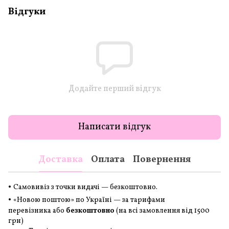
Відгуки
Додайте перший відгук
Написати відгук
Доставка
Оплата
Повернення
•
Самовивіз з точки видачі — безкоштовно.
•
«Новою поштою» по Україні — за тарифами
перевізника або
безкоштовно
(на всі замовлення
від 1500
грн
)