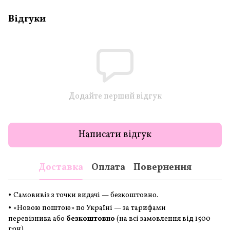
Відгуки
Додайте перший відгук
Написати відгук
Доставка
Оплата
Повернення
•
Самовивіз з точки видачі — безкоштовно.
•
«Новою поштою» по Україні — за тарифами
перевізника або
безкоштовно
(на всі замовлення
від 1500
грн
)