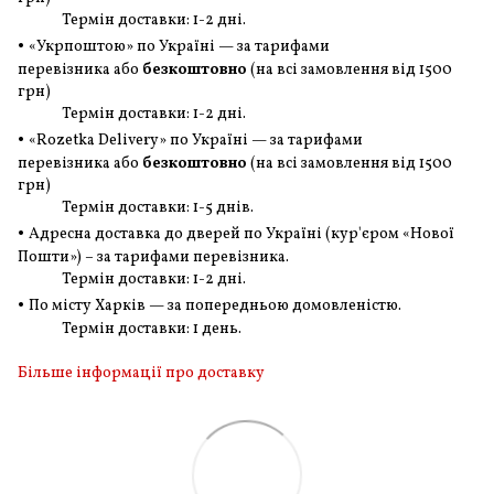
Термін доставки: 1-2 дні.
•
«Укрпоштою» по Україні — за тарифами
перевізника або
безкоштовно
(на всі замовлення
від 1500
грн
)
Термін доставки: 1-2 дні.
•
«Rozetka Delivery» по Україні — за тарифами
перевізника або
безкоштовно
(на всі замовлення
від 1500
грн
)
Термін доставки: 1-5 днів.
•
Адресна доставка до дверей по Україні (кур'єром «Нової
Пошти») – за тарифами перевізника.
Термін доставки: 1-2 дні.
•
По місту Харків — за попередньою домовленістю.
Термін доставки: 1 день.
Більше інформації про доставку