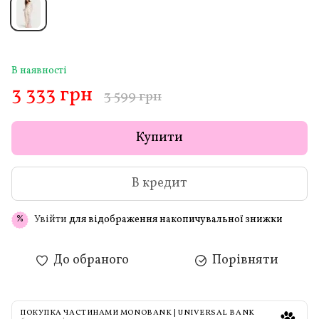
В наявності
3 333 грн
3 599 грн
Купити
В кредит
Увійти
для відображення накопичувальної знижки
%
До обраного
Порівняти
ПОКУПКА ЧАСТИНАМИ MONOBANK | UNIVERSAL BANK