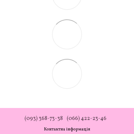
(093) 368-73-38
(066) 422-23-46
Контактна інформація