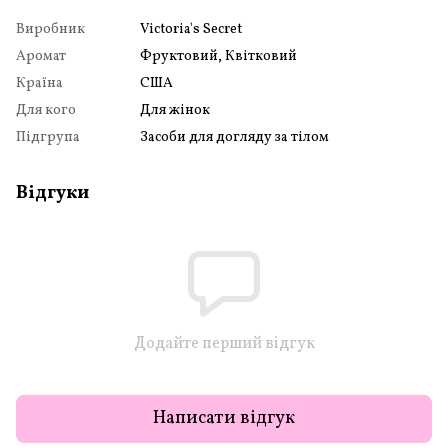
Виробник
Victoria's Secret
Аромат
Фруктовий, Квітковий
Країна
США
Для кого
Для жінок
Підгрупа
Засоби для догляду за тілом
Відгуки
Додайте перший відгук
Написати відгук