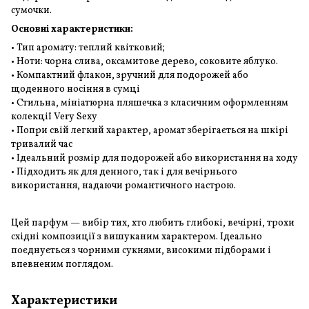
сумочки.
Основні характеристики:
• Тип аромату: теплий квітковий;
• Ноти: чорна слива, оксамитове дерево, соковите яблуко.
• Компактний флакон, зручний для подорожей або
щоденного носіння в сумці
• Стильна, мініатюрна пляшечка з класичним оформленням
колекції Very Sexy
• Попри свій легкий характер, аромат зберігається на шкірі
тривалий час
• Ідеальний розмір для подорожей або використання на ходу
• Підходить як для денного, так і для вечірнього
використання, надаючи романтичного настрою.
Цей парфум — вибір тих, хто любить глибокі, вечірні, трохи
східні композиції з вишуканим характером. Ідеально
поєднується з чорними сукнями, високими підборами і
впевненим поглядом.
Характеристики