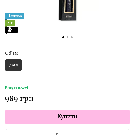
Новинка
Хіт
6
Обʼєм
7 мл
В наявності
989 грн
Купити