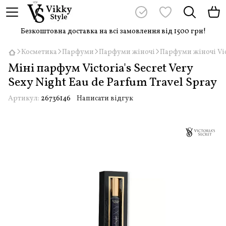
Безкоштовна доставка на всі замовлення від 1500 грн!
Косметика
Парфуми
Парфуми жіночі
Парфуми жіночі Vict
Міні парфум Victoria's Secret Very
Sexy Night Eau de Parfum Travel Spray
Артикул:
26736146
Написати відгук