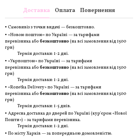
Доставка
Оплата
Повернення
•
Самовивіз з точки видачі — безкоштовно.
•
«Новою поштою» по Україні — за тарифами
перевізника або
безкоштовно
(на всі замовлення
від 1500
грн
)
Термін доставки: 1-2 дні.
•
«Укрпоштою» по Україні — за тарифами
перевізника або
безкоштовно
(на всі замовлення
від 1500
грн
)
Термін доставки: 1-2 дні.
•
«Rozetka Delivery» по Україні — за тарифами
перевізника або
безкоштовно
(на всі замовлення
від 1500
грн
)
Термін доставки: 1-5 днів.
•
Адресна доставка до дверей по Україні (кур'єром «Нової
Пошти») – за тарифами перевізника.
Термін доставки: 1-2 дні.
•
По місту Харків — за попередньою домовленістю.