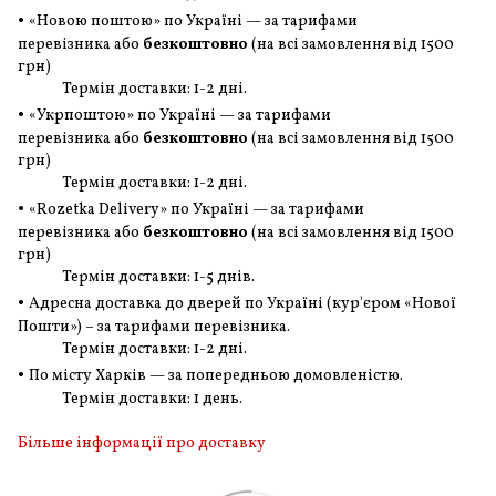
•
«Новою поштою» по Україні — за тарифами
перевізника або
безкоштовно
(на всі замовлення
від 1500
грн
)
Термін доставки: 1-2 дні.
•
«Укрпоштою» по Україні — за тарифами
перевізника або
безкоштовно
(на всі замовлення
від 1500
грн
)
Термін доставки: 1-2 дні.
•
«Rozetka Delivery» по Україні — за тарифами
перевізника або
безкоштовно
(на всі замовлення
від 1500
грн
)
Термін доставки: 1-5 днів.
•
Адресна доставка до дверей по Україні (кур'єром «Нової
Пошти») – за тарифами перевізника.
Термін доставки: 1-2 дні.
•
По місту Харків — за попередньою домовленістю.
Термін доставки: 1 день.
Більше інформації про доставку