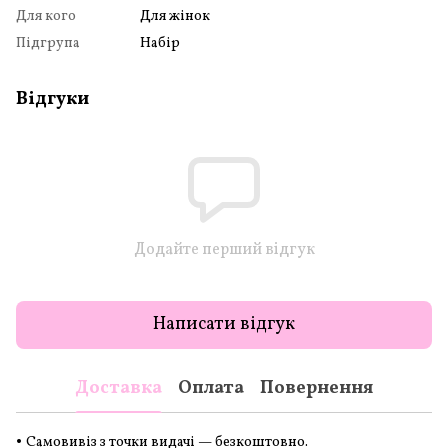
Для кого
Для жінок
Підгрупа
Набір
Відгуки
Додайте перший відгук
Написати відгук
Доставка
Оплата
Повернення
•
Самовивіз з точки видачі — безкоштовно.