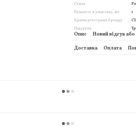
Стиль
Р
Кількість в упаковці, шт.
1
Країна реєстрації бренду
С
Підгрупа
Тр
Опис
Новий відгук або
Доставка
Оплата
По