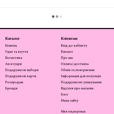
Каталог
Клієнтам
Білизна
Вхід до кабінету
Одяг та взуття
Каталог
Косметика
Про нас
Аксесуари
Оплата і доставка
Подарункові набори
Обмін та повернення
Подарункові карти
Інформація для покупців
Розпродаж
Подарункове упакування
Бренди
Відгуки про магазин
Блог
Мапа сайту
Ми в соцмережах