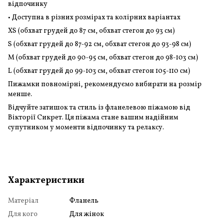
відпочинку
• Доступна в різних розмірах та колірних варіантах
XS (обхват грудей до 87 см, обхват стегон до 93 см)
S (обхват грудей до 87-92 см, обхват стегон до 93-98 см)
M (обхват грудей до 90-95 см, обхват стегон до 98-103 см)
L (обхват грудей до 99-103 см, обхват стегон 105-110 см)
Пижамки повномірні, рекомендуємо вибирати на розмір
менше.
Відчуйте затишок та стиль із фланелевою піжамою від
Вікторії Сикрет. Ця піжама стане вашим надійним
супутником у моменти відпочинку та релаксу.
Характеристики
Матеріал
Фланель
Для кого
Для жінок