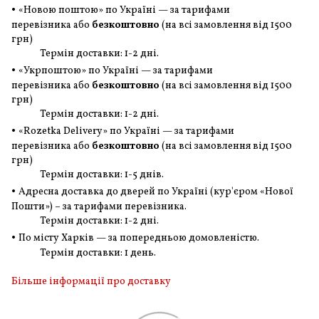
•
«Новою поштою» по Україні — за тарифами
перевізника або
безкоштовно
(на всі замовлення
від 1500
грн
)
Термін доставки: 1-2 дні.
•
«Укрпоштою» по Україні — за тарифами
перевізника або
безкоштовно
(на всі замовлення
від 1500
грн
)
Термін доставки: 1-2 дні.
•
«Rozetka Delivery» по Україні — за тарифами
перевізника або
безкоштовно
(на всі замовлення
від 1500
грн
)
Термін доставки: 1-5 днів.
•
Адресна доставка до дверей по Україні (кур'єром «Нової
Пошти») – за тарифами перевізника.
Термін доставки: 1-2 дні.
•
По місту Харків — за попередньою домовленістю.
Термін доставки: 1 день.
Більше інформації про доставку