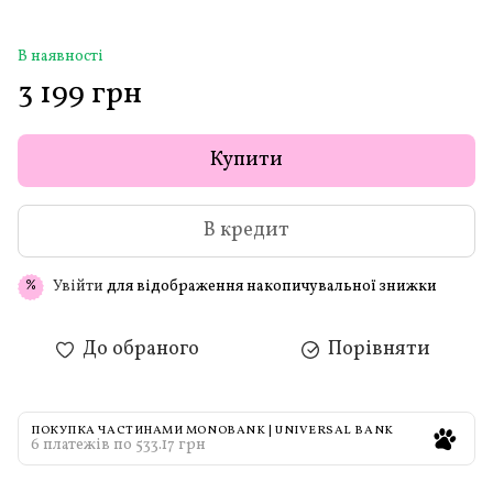
В наявності
3 199 грн
Купити
В кредит
Увійти
для відображення накопичувальної знижки
%
До обраного
Порівняти
ПОКУПКА ЧАСТИНАМИ MONOBANK | UNIVERSAL BANK
6 платежів по 533.17 грн