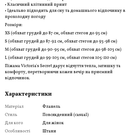
• Класичний клітинний принт
• Ідеально підходить для сну та домашнього відпочинку в
прохолодну погоду
Розміри:
XS (обхват грудей до 87 см, обхват стегон до 93 см)
S (обхват грудей до 87-92 см, обхват стегон до 93-98 см)
M (обхват грудей до 90-95 см, обхват стегон до 98-103 см)
L (обхват грудей до 99-103 см, обхват стегон 105-110 см)
Піжама Victoria's Secret дарує відчуття тепла, затишку та
комфорту, перетворюючи кожен вечір на приємний
відпочинок.
Характеристики
Матеріал
Фланель
Стиль
Повсякденний (casual)
Для кого
Для жінок
Особливості
Штани