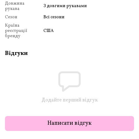
Довжина
З довгими рукавами
рукава
Сезон
Всі сезони
Країна
реєстрації
США
бренду
Відгуки
Додайте перший відгук
Написати відгук