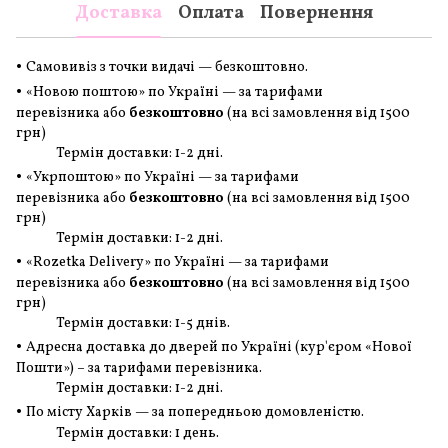
Доставка
Оплата
Повернення
•
Самовивіз з точки видачі — безкоштовно.
•
«Новою поштою» по Україні — за тарифами
перевізника або
безкоштовно
(на всі замовлення
від 1500
грн
)
Термін доставки: 1-2 дні.
•
«Укрпоштою» по Україні — за тарифами
перевізника або
безкоштовно
(на всі замовлення
від 1500
грн
)
Термін доставки: 1-2 дні.
•
«Rozetka Delivery» по Україні — за тарифами
перевізника або
безкоштовно
(на всі замовлення
від 1500
грн
)
Термін доставки: 1-5 днів.
•
Адресна доставка до дверей по Україні (кур'єром «Нової
Пошти») – за тарифами перевізника.
Термін доставки: 1-2 дні.
•
По місту Харків — за попередньою домовленістю.
Термін доставки: 1 день.