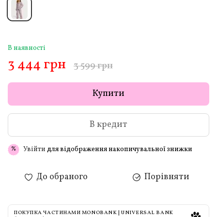
В наявності
3 444 грн
3 599 грн
Купити
В кредит
Увійти
для відображення накопичувальної знижки
%
До обраного
Порівняти
ПОКУПКА ЧАСТИНАМИ MONOBANK | UNIVERSAL BANK