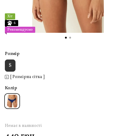
Хіт
6
Рекомендуємо
Розмір
S
[ Розмірна сітка ]
Колір
Немає в наявності