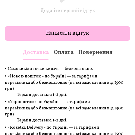
Додайте перший відгук
Написати відгук
Доставка
Оплата
Повернення
•
Самовивіз з точки видачі — безкоштовно.
•
«Новою поштою» по Україні — за тарифами
перевізника або
безкоштовно
(на всі замовлення
від 1500
грн
)
Термін доставки: 1-2 дні.
•
«Укрпоштою» по Україні — за тарифами
перевізника або
безкоштовно
(на всі замовлення
від 1500
грн
)
Термін доставки: 1-2 дні.
•
«Rozetka Delivery» по Україні — за тарифами
перевізника або
безкоштовно
(на всі замовлення
від 1500