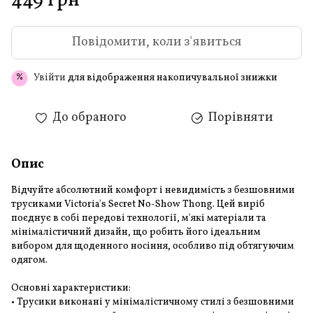
449 грн
Повідомити, коли з'явиться
Увійти
для відображення накопичувальної знижки
%
До обраного
Порівняти
Опис
Відчуйте абсолютний комфорт і невидимість з безшовними
трусиками Victoria's Secret No-Show Thong. Цей виріб
поєднує в собі передові технології, м'які матеріали та
мінімалістичний дизайн, що робить його ідеальним
вибором для щоденного носіння, особливо під обтягуючим
одягом.
Основні характеристики:
• Трусики виконані у мінімалістичному стилі з безшовними