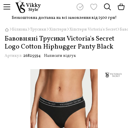
Безкоштовна доставка на всі замовлення від 1500 грн!
Білизна
Трусики
Хіпстери
Хіпстери Victoria's Secret
Баво
Бавовняні Трусики Victoria's Secret
Logo Cotton Hiphugger Panty Black
Артикул:
26825594
Написати відгук