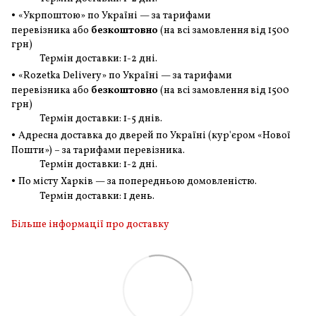
•
«Укрпоштою» по Україні — за тарифами
перевізника або
безкоштовно
(на всі замовлення
від 1500
грн
)
Термін доставки: 1-2 дні.
•
«Rozetka Delivery» по Україні — за тарифами
перевізника або
безкоштовно
(на всі замовлення
від 1500
грн
)
Термін доставки: 1-5 днів.
•
Адресна доставка до дверей по Україні (кур'єром «Нової
Пошти») – за тарифами перевізника.
Термін доставки: 1-2 дні.
•
По місту Харків — за попередньою домовленістю.
Термін доставки: 1 день.
Більше інформації про доставку