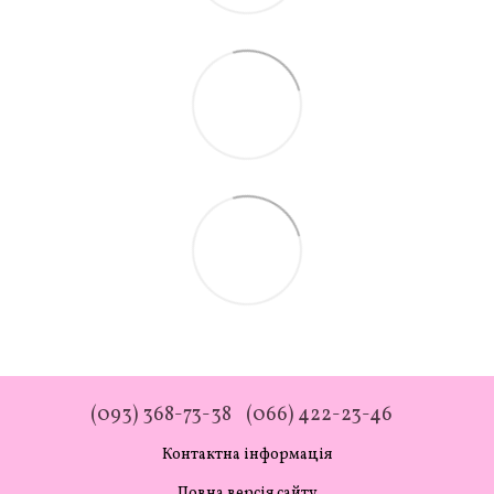
(093) 368-73-38
(066) 422-23-46
Контактна інформація
Повна версія сайту