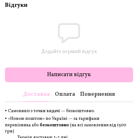
Відгуки
Додайте перший відгук
Написати відгук
Доставка
Оплата
Повернення
•
Самовивіз з точки видачі — безкоштовно.
•
«Новою поштою» по Україні — за тарифами
перевізника або
безкоштовно
(на всі замовлення
від 1500
грн
)
Термін доставки: 1-2 дні.