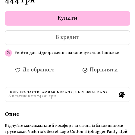
444 грн
Купити
В кредит
Увійти
для відображення накопичувальної знижки
%
До обраного
Порівняти
ПОКУПКА ЧАСТИНАМИ MONOBANK | UNIVERSAL BANK
6 платежів по 74.00 грн
Опис
Відчуйте максимальний комфорт та стиль із бавовняними
трусиками Victoria's Secret Logo Cotton Hiphugger Panty. Цей