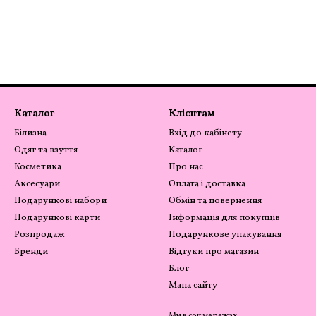
Каталог
Клієнтам
Білизна
Вхід до кабінету
Одяг та взуття
Каталог
Косметика
Про нас
Аксесуари
Оплата і доставка
Подарункові набори
Обмін та повернення
Подарункові карти
Інформація для покупців
Розпродаж
Подарункове упакування
Бренди
Відгуки про магазин
Блог
Мапа сайту