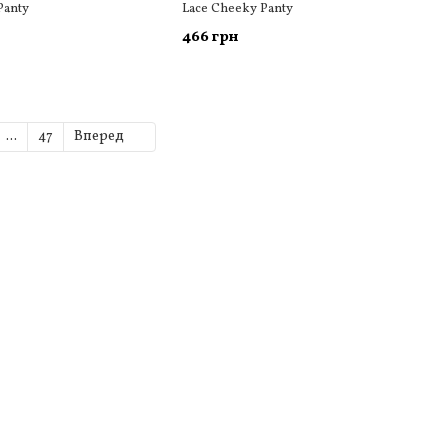
Panty
Lace Cheeky Panty
466 грн
...
47
Вперед