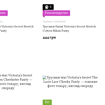
6
ємо
Рекомендуємо
524
Артикул: 26900836
 Victoria's Secret Stretch
Трусики бікіні Victoria's Secret Stretch
Panty
Cotton Bikini Panty
444 грн
Хіт