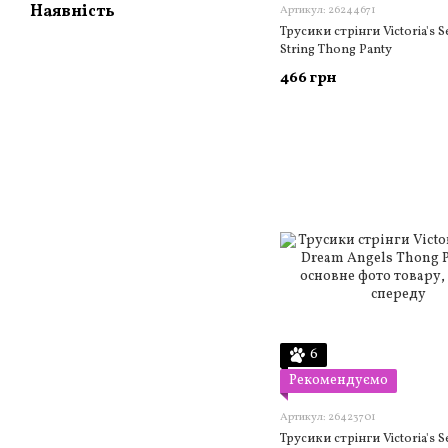
Наявність
Артикул: 26244671
Трусики стрінги Victoria's Secre
String Thong Panty
466 грн
6
Рекомендуємо
Артикул: 26423701
Трусики стрінги Victoria's S