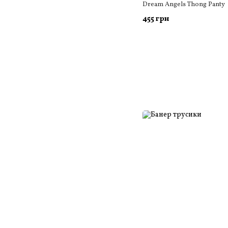
Dream Angels Thong Panty
455 грн