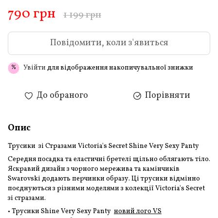
790 грн
1 199 грн
Повідомити, коли з'явиться
Увійти
для відображення накопичувальної знижки
%
До обраного
Порівняти
Опис
Трусики зі Стразами Victoria's Secret Shine Very Sexy Panty
Середня посадка та еластичні бретелі щільно облягають тіло.
Яскравий дизайн з чорного мережива та камінчиків
Swarovski додають перчинки образу. Ці трусики відмінно
поєднуються з різними моделями з колекції Victoria's Secret
зі стразами.
• Трусики Shine Very Sexy Panty
новий лого VS