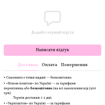
Додайте перший відгук
Написати відгук
Доставка
Оплата
Повернення
•
Самовивіз з точки видачі — безкоштовно.
•
«Новою поштою» по Україні — за тарифами
перевізника або
безкоштовно
(на всі замовлення
від 1500
грн
)
Термін доставки: 1-2 дні.
•
«Укрпоштою» по Україні — за тарифами