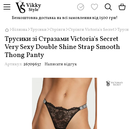
Безкоштовна доставка на всі замовлення від 1500 грн!
Білизна
Трусики
Стрінги
Стрінги Victoria's Secret
Трусик
Трусики зі Стразами Victoria's Secret
Very Sexy Double Shine Strap Smooth
Thong Panty
Артикул:
26709637
Написати відгук