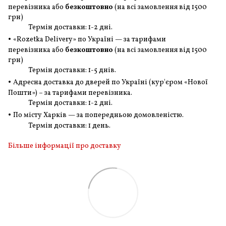
перевізника або
безкоштовно
(на всі замовлення
від 1500
грн
)
Термін доставки: 1-2 дні.
•
«Rozetka Delivery» по Україні — за тарифами
перевізника або
безкоштовно
(на всі замовлення
від 1500
грн
)
Термін доставки: 1-5 днів.
•
Адресна доставка до дверей по Україні (кур'єром «Нової
Пошти») – за тарифами перевізника.
Термін доставки: 1-2 дні.
•
По місту Харків — за попередньою домовленістю.
Термін доставки: 1 день.
Більше інформації про доставку