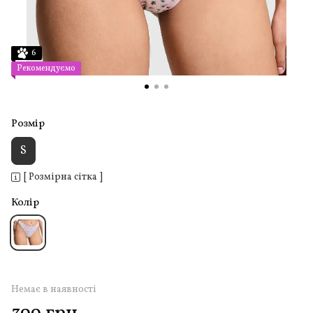
6
Рекомендуємо
Розмір
S
[ Розмірна сітка ]
Колір
Немає в наявності