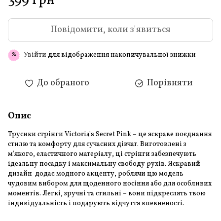
399 грн
Повідомити, коли з'явиться
Увійти
для відображення накопичувальної знижки
%
До обраного
Порівняти
Опис
Трусики стрінги Victoria's Secret Pink – це яскраве поєднання
стилю та комфорту для сучасних дівчат. Виготовлені з
м'якого, еластичного матеріалу, ці стрінги забезпечують
ідеальну посадку і максимальну свободу рухів. Яскравий
дизайн додає модного акценту, роблячи цю модель
чудовим вибором для щоденного носіння або для особливих
моментів. Легкі, зручні та стильні – вони підкреслять твою
індивідуальність і подарують відчуття впевненості.