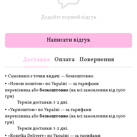
Додайте перший відгук
Написати відгук
Доставка
Оплата
Повернення
•
Самовивіз з точки видачі — безкоштовно.
•
«Новою поштою» по Україні — за тарифами
перевізника або
безкоштовно
(на всі замовлення
від 1500
грн
)
Термін доставки: 1-2 дні.
•
«Укрпоштою» по Україні — за тарифами
перевізника або
безкоштовно
(на всі замовлення
від 1500
грн
)
Термін доставки: 1-2 дні.
•
«Rozetka Delivery» по Україні — за тарифами