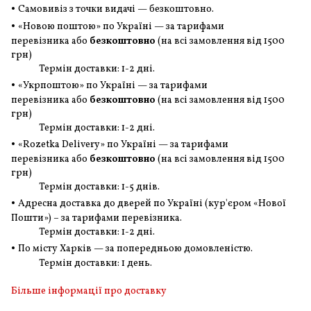
•
Самовивіз з точки видачі — безкоштовно.
•
«Новою поштою» по Україні — за тарифами
перевізника або
безкоштовно
(на всі замовлення
від 1500
грн
)
Термін доставки: 1-2 дні.
•
«Укрпоштою» по Україні — за тарифами
перевізника або
безкоштовно
(на всі замовлення
від 1500
грн
)
Термін доставки: 1-2 дні.
•
«Rozetka Delivery» по Україні — за тарифами
перевізника або
безкоштовно
(на всі замовлення
від 1500
грн
)
Термін доставки: 1-5 днів.
•
Адресна доставка до дверей по Україні (кур'єром «Нової
Пошти») – за тарифами перевізника.
Термін доставки: 1-2 дні.
•
По місту Харків — за попередньою домовленістю.
Термін доставки: 1 день.
Більше інформації про доставку