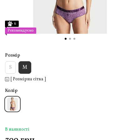
6
Рекомендуємо
Розмір
S
M
[ Розмірна сітка ]
Колір
В наявності