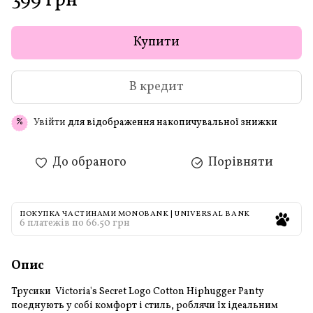
399 грн
Купити
В кредит
Увійти
для відображення накопичувальної знижки
%
До обраного
Порівняти
ПОКУПКА ЧАСТИНАМИ MONOBANK | UNIVERSAL BANK
6 платежів по 66.50 грн
Опис
Трусики Victoria's Secret Logo Cotton Hiphugger Panty
поєднують у собі комфорт і стиль, роблячи їх ідеальним