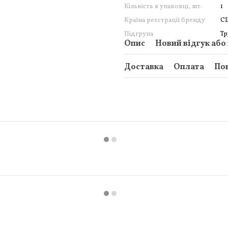
Кількість в упаковці, шт.
1
Країна реєстрації бренду
С
Підгрупа
Тр
Опис
Новий відгук або
Доставка
Оплата
По