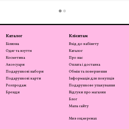
Каталог
Клієнтам
Білизна
Вхід до кабінету
Одяг та взуття
Каталог
Косметика
Про нас
Аксесуари
Оплата і доставка
Подарункові набори
Обмін та повернення
Подарункові карти
Інформація для покупців
Розпродаж
Подарункове упакування
Бренди
Відгуки про магазин
Блог
Мапа сайту
Ми в соцмережах