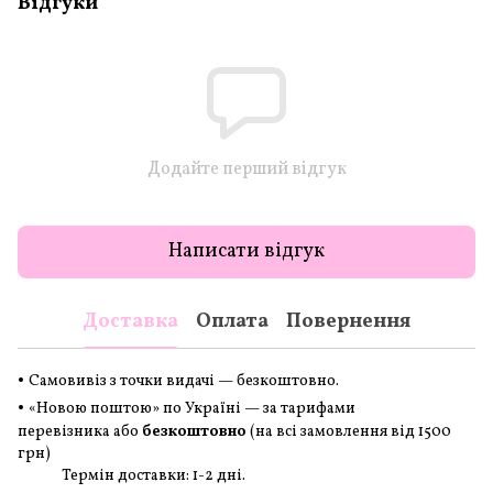
Відгуки
Додайте перший відгук
Написати відгук
Доставка
Оплата
Повернення
•
Самовивіз з точки видачі — безкоштовно.
•
«Новою поштою» по Україні — за тарифами
перевізника або
безкоштовно
(на всі замовлення
від 1500
грн
)
Термін доставки: 1-2 дні.