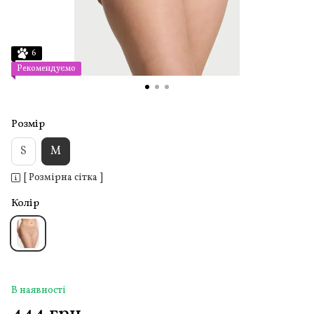
6
Рекомендуємо
Розмір
S
M
[ Розмірна сітка ]
Колір
В наявності