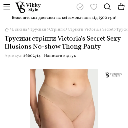
Безкоштовна доставка на всі замовлення від 1500 грн!
Білизна
Трусики
Стрінги
Стрінги Victoria's Secret
Трусик
Трусики стрінги Victoria's Secret Sexy
Illusions No-show Thong Panty
Артикул:
26602714
Написати відгук