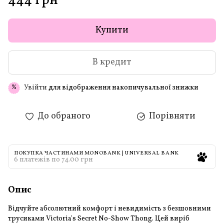
444 грн
Купити
В кредит
Увійти
для відображення накопичувальної знижки
%
До обраного
Порівняти
ПОКУПКА ЧАСТИНАМИ MONOBANK | UNIVERSAL BANK
6 платежів по 74.00 грн
Опис
Відчуйте абсолютний комфорт і невидимість з безшовними
трусиками Victoria's Secret No-Show Thong. Цей виріб