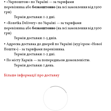
•
«Укрпоштою» по Україні — за тарифами
перевізника або
безкоштовно
(на всі замовлення
від 1500
грн
)
Термін доставки: 1-2 дні.
•
«Rozetka Delivery» по Україні — за тарифами
перевізника або
безкоштовно
(на всі замовлення
від 1500
грн
)
Термін доставки: 1-5 днів.
•
Адресна доставка до дверей по Україні (кур'єром «Нової
Пошти») – за тарифами перевізника.
Термін доставки: 1-2 дні.
•
По місту Харків — за попередньою домовленістю.
Термін доставки: 1 день.
Більше інформації про доставку