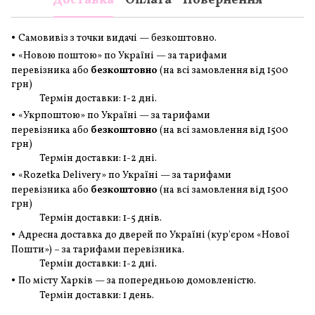
Доставка
Оплата
Повернення
•
Самовивіз з точки видачі — безкоштовно.
•
«Новою поштою» по Україні — за тарифами
перевізника або
безкоштовно
(на всі замовлення
від 1500
грн
)
Термін доставки: 1-2 дні.
•
«Укрпоштою» по Україні — за тарифами
перевізника або
безкоштовно
(на всі замовлення
від 1500
грн
)
Термін доставки: 1-2 дні.
•
«Rozetka Delivery» по Україні — за тарифами
перевізника або
безкоштовно
(на всі замовлення
від 1500
грн
)
Термін доставки: 1-5 днів.
•
Адресна доставка до дверей по Україні (кур'єром «Нової
Пошти») – за тарифами перевізника.
Термін доставки: 1-2 дні.
•
По місту Харків — за попередньою домовленістю.
Термін доставки: 1 день.