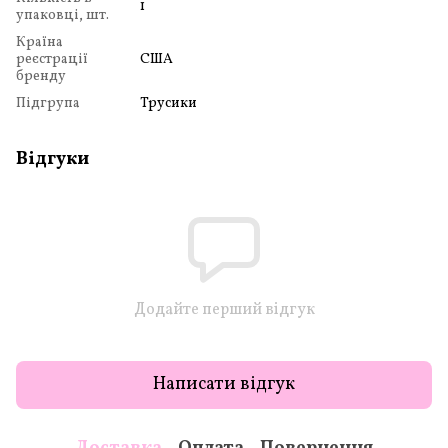
1
упаковці, шт.
Країна
реєстрації
США
бренду
Підгрупа
Трусики
Відгуки
Додайте перший відгук
Написати відгук