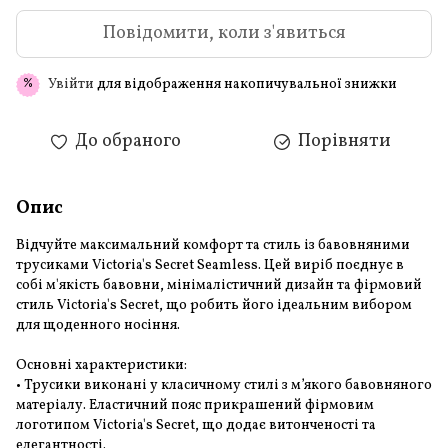
Повідомити, коли з'явиться
Увійти
для відображення накопичувальної знижки
%
До обраного
Порівняти
Опис
Відчуйте максимальний комфорт та стиль із бавовняними
трусиками Victoria's Secret Seamless. Цей виріб поєднує в
собі м'якість бавовни, мінімалістичний дизайн та фірмовий
стиль Victoria's Secret, що робить його ідеальним вибором
для щоденного носіння.
Основні характеристики:
• Трусики виконані у класичному стилі з м’якого бавовняного
матеріалу. Еластичний пояс прикрашений фірмовим
логотипом Victoria's Secret, що додає витонченості та
елегантності.