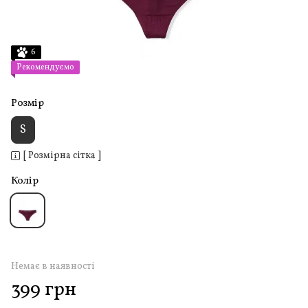
6
Рекомендуємо
Розмір
S
[ Розмірна сітка ]
Колір
Немає в наявності
399 грн