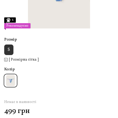
6
Рекомендуємо
Розмір
S
[ Розмірна сітка ]
Колір
Немає в наявності
499 грн