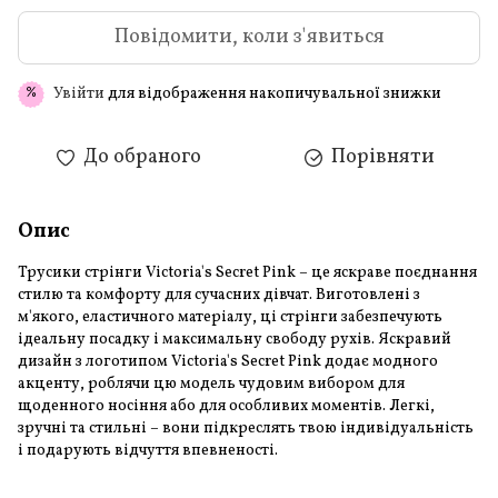
Повідомити, коли з'явиться
Увійти
для відображення накопичувальної знижки
%
До обраного
Порівняти
Опис
Трусики стрінги Victoria's Secret Pink – це яскраве поєднання
стилю та комфорту для сучасних дівчат. Виготовлені з
м'якого, еластичного матеріалу, ці стрінги забезпечують
ідеальну посадку і максимальну свободу рухів. Яскравий
дизайн з логотипом Victoria's Secret Pink додає модного
акценту, роблячи цю модель чудовим вибором для
щоденного носіння або для особливих моментів. Легкі,
зручні та стильні – вони підкреслять твою індивідуальність
і подарують відчуття впевненості.