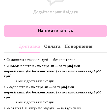
Додайте перший відгук
Написати відгук
Доставка
Оплата
Повернення
•
Самовивіз з точки видачі — безкоштовно.
•
«Новою поштою» по Україні — за тарифами
перевізника або
безкоштовно
(на всі замовлення
від 1500
грн
)
Термін доставки: 1-2 дні.
•
«Укрпоштою» по Україні — за тарифами
перевізника або
безкоштовно
(на всі замовлення
від 1500
грн
)
Термін доставки: 1-2 дні.
•
«Rozetka Delivery» по Україні — за тарифами