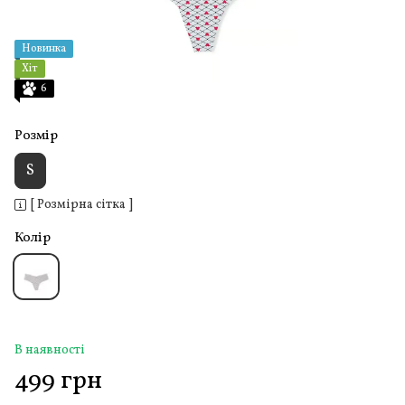
Новинка
Хіт
6
Розмір
S
[ Розмірна сітка ]
Колір
В наявності
499 грн