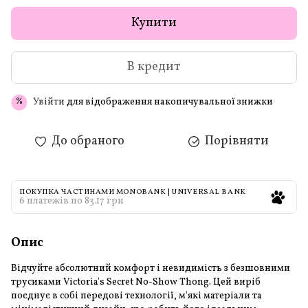
Купити
В кредит
Увійти
для відображення накопичувальної знижки
%
До обраного
Порівняти
ПОКУПКА ЧАСТИНАМИ MONOBANK | UNIVERSAL BANK
6 платежів по 83.17 грн
Опис
Відчуйте абсолютний комфорт і невидимість з безшовними
трусиками Victoria's Secret No-Show Thong. Цей виріб
поєднує в собі передові технології, м'які матеріали та