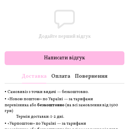
Додайте перший відгук
Написати відгук
Доставка
Оплата
Повернення
•
Самовивіз з точки видачі — безкоштовно.
•
«Новою поштою» по Україні — за тарифами
перевізника або
безкоштовно
(на всі замовлення
від 1500
грн
)
Термін доставки: 1-2 дні.
•
«Укрпоштою» по Україні — за тарифами