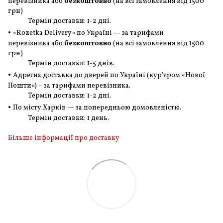
перевізника або
безкоштовно
(на всі замовлення
від 1500
грн
)
Термін доставки: 1-2 дні.
•
«Rozetka Delivery» по Україні — за тарифами
перевізника або
безкоштовно
(на всі замовлення
від 1500
грн
)
Термін доставки: 1-5 днів.
•
Адресна доставка до дверей по Україні (кур'єром «Нової
Пошти») – за тарифами перевізника.
Термін доставки: 1-2 дні.
•
По місту Харків — за попередньою домовленістю.
Термін доставки: 1 день.
Більше інформації про доставку