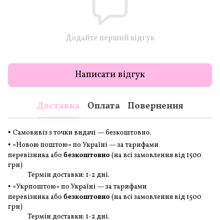
Додайте перший відгук
Написати відгук
Доставка
Оплата
Повернення
•
Самовивіз з точки видачі — безкоштовно.
•
«Новою поштою» по Україні — за тарифами
перевізника або
безкоштовно
(на всі замовлення
від 1500
грн
)
Термін доставки: 1-2 дні.
•
«Укрпоштою» по Україні — за тарифами
перевізника або
безкоштовно
(на всі замовлення
від 1500
грн
)
Термін доставки: 1-2 дні.