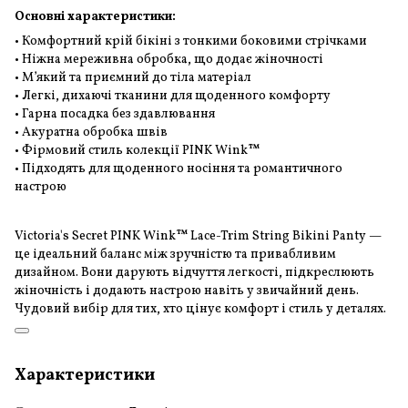
Основні характеристики:
• Комфортний крій бікіні з тонкими боковими стрічками
• Ніжна мереживна обробка, що додає жіночності
• М’який та приємний до тіла матеріал
• Легкі, дихаючі тканини для щоденного комфорту
• Гарна посадка без здавлювання
• Акуратна обробка швів
• Фірмовий стиль колекції PINK Wink™
• Підходять для щоденного носіння та романтичного
настрою
Victoria's Secret PINK Wink™ Lace-Trim String Bikini Panty —
це ідеальний баланс між зручністю та привабливим
дизайном. Вони дарують відчуття легкості, підкреслюють
жіночність і додають настрою навіть у звичайний день.
Чудовий вибір для тих, хто цінує комфорт і стиль у деталях.
Характеристики