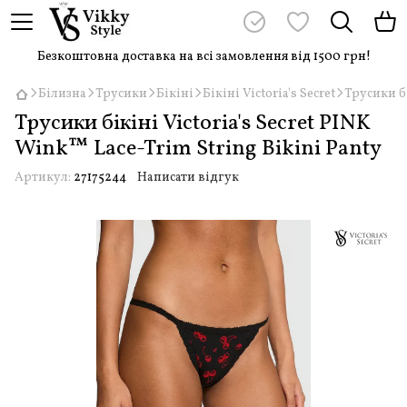
Безкоштовна доставка на всі замовлення від 1500 грн!
Білизна
Трусики
Бікіні
Бікіні Victoria's Secret
Трусики бі
Трусики бікіні Victoria's Secret PINK
Wink™ Lace-Trim String Bikini Panty
Артикул:
27175244
Написати відгук