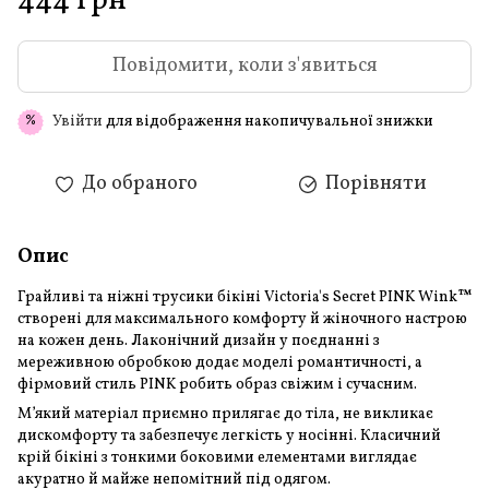
444 грн
Повідомити, коли з'явиться
Увійти
для відображення накопичувальної знижки
%
До обраного
Порівняти
Опис
Грайливі та ніжні трусики бікіні Victoria's Secret PINK Wink™
створені для максимального комфорту й жіночного настрою
на кожен день. Лаконічний дизайн у поєднанні з
мереживною обробкою додає моделі романтичності, а
фірмовий стиль PINK робить образ свіжим і сучасним.
М’який матеріал приємно прилягає до тіла, не викликає
дискомфорту та забезпечує легкість у носінні. Класичний
крій бікіні з тонкими боковими елементами виглядає
акуратно й майже непомітний під одягом.