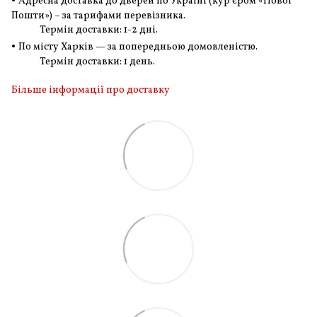
•
Адресна доставка до дверей по Україні (кур'єром «Нової
Пошти») – за тарифами перевізника.
Термін доставки: 1-2 дні.
•
По місту Харків — за попередньою домовленістю.
Термін доставки: 1 день.
Більше інформації про доставку