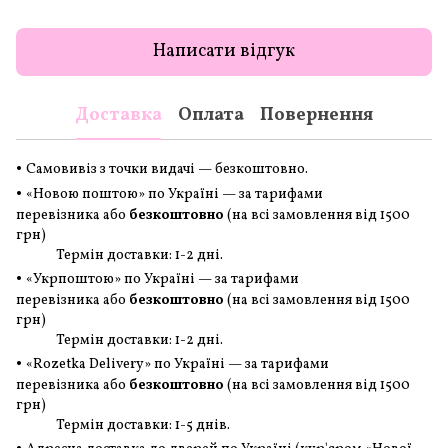
Написати відгук
Доставка
Оплата
Повернення
•
Самовивіз з точки видачі — безкоштовно.
•
«Новою поштою» по Україні — за тарифами
перевізника або
безкоштовно
(на всі замовлення
від 1500
грн
)
Термін доставки: 1-2 дні.
•
«Укрпоштою» по Україні — за тарифами
перевізника або
безкоштовно
(на всі замовлення
від 1500
грн
)
Термін доставки: 1-2 дні.
•
«Rozetka Delivery» по Україні — за тарифами
перевізника або
безкоштовно
(на всі замовлення
від 1500
грн
)
Термін доставки: 1-5 днів.