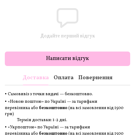
Додайте перший відгук
Написати відгук
Доставка
Оплата
Повернення
•
Самовивіз з точки видачі — безкоштовно.
•
«Новою поштою» по Україні — за тарифами
перевізника або
безкоштовно
(на всі замовлення
від 1500
грн
)
Термін доставки: 1-2 дні.
•
«Укрпоштою» по Україні — за тарифами
перевізника або
безкоштовно
(на всі замовлення
від 1500