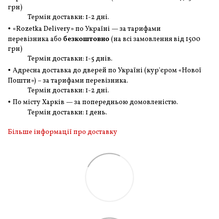
грн
)
Термін доставки: 1-2 дні.
•
«Rozetka Delivery» по Україні — за тарифами
перевізника або
безкоштовно
(на всі замовлення
від 1500
грн
)
Термін доставки: 1-5 днів.
•
Адресна доставка до дверей по Україні (кур'єром «Нової
Пошти») – за тарифами перевізника.
Термін доставки: 1-2 дні.
•
По місту Харків — за попередньою домовленістю.
Термін доставки: 1 день.
Більше інформації про доставку