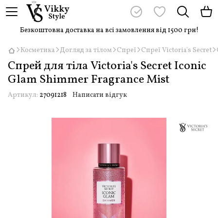
Безкоштовна доставка на всі замовлення від 1500 грн!
Косметика
Догляд за тілом
Спреї
Спреї Victoria's Secret
Спрей для тіла Victoria's Secret Iconic
Glam Shimmer Fragrance Mist
Артикул:
27091218
Написати відгук