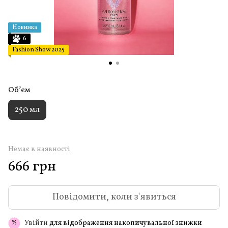
Новинка
6
Fashion Show 2025
Обʼєм
250 мл
Немає в наявності
666 грн
Повідомити, коли з'явиться
Увійти
для відображення накопичувальної знижки
%