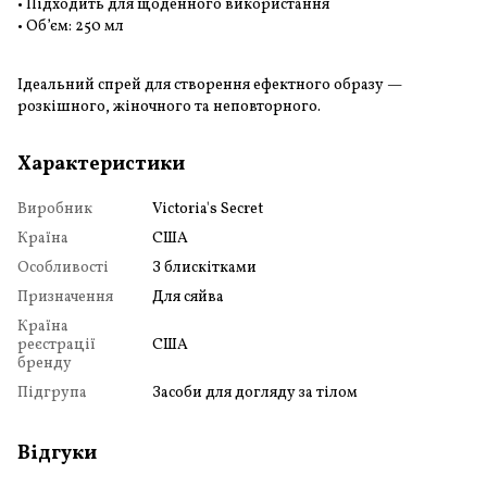
• Підходить для щоденного використання
• Об’єм: 250 мл
Ідеальний спрей для створення ефектного образу —
розкішного, жіночного та неповторного.
Характеристики
Виробник
Victoria's Secret
Країна
США
Особливості
З блискітками
Призначення
Для сяйва
Країна
реєстрації
США
бренду
Підгрупа
Засоби для догляду за тілом
Відгуки