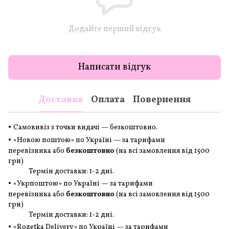
Додайте перший відгук
Написати відгук
Доставка
Оплата
Повернення
•
Самовивіз з точки видачі — безкоштовно.
•
«Новою поштою» по Україні — за тарифами
перевізника або
безкоштовно
(на всі замовлення
від 1500
грн
)
Термін доставки: 1-2 дні.
•
«Укрпоштою» по Україні — за тарифами
перевізника або
безкоштовно
(на всі замовлення
від 1500
грн
)
Термін доставки: 1-2 дні.
•
«Rozetka Delivery» по Україні — за тарифами