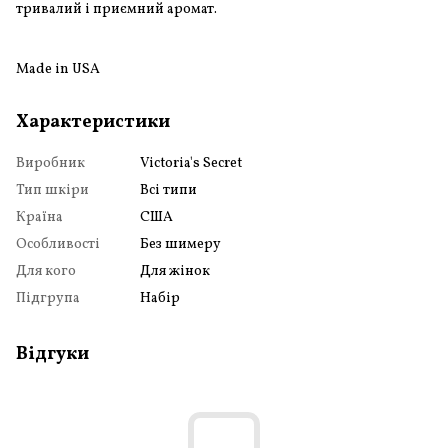
тривалий і приємний аромат.
Made in USA
Характеристики
Виробник
Victoria's Secret
Тип шкіри
Всі типи
Країна
США
Особливості
Без шимеру
Для кого
Для жінок
Підгрупа
Набір
Відгуки