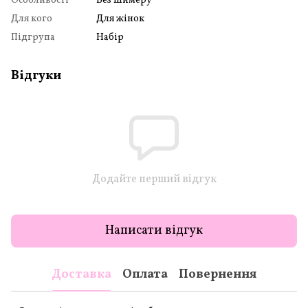
Особливості
Без шимеру
Для кого
Для жінок
Підгрупа
Набір
Відгуки
Додайте перший відгук
Написати відгук
Доставка
Оплата
Повернення