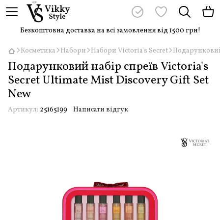
Безкоштовна доставка на всі замовлення від 1500 грн!
Косметика
Набори
Набори Victoria's Secret
Подарунковий н
Подарунковий набір спреїв Victoria's
Secret Ultimate Mist Discovery Gift Set
New
Артикул:
25165199
Написати відгук