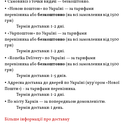
•
Самовивіз з точки видачі — безкоштовно.
•
«Новою поштою» по Україні — за тарифами
перевізника або
безкоштовно
(на всі замовлення
від 1500
грн
)
Термін доставки: 1-2 дні.
•
«Укрпоштою» по Україні — за тарифами
перевізника або
безкоштовно
(на всі замовлення
від 1500
грн
)
Термін доставки: 1-2 дні.
•
«Rozetka Delivery» по Україні — за тарифами
перевізника або
безкоштовно
(на всі замовлення
від 1500
грн
)
Термін доставки: 1-5 днів.
•
Адресна доставка до дверей по Україні (кур'єром «Нової
Пошти») – за тарифами перевізника.
Термін доставки: 1-2 дні.
•
По місту Харків — за попередньою домовленістю.
Термін доставки: 1 день.
Більше інформації про доставку