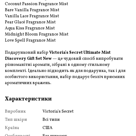
Coconut Passion Fragrance Mist
Bare Vanilla Fragrance Mist
Vanilla Lace Fragrance Mist
Pear Glacé Fragrance Mist
Aqua Kiss Fragrance Mist
Midnight Bloom Fragrance Mist
Love Spell Fragrance Mist
Подарунковий набір
Victoria's Secret Ultimate Mist
Discovery Gift Set New
— це чудовий спосіб випробувати
різноманітні аромати, зібрані в одному стильному
комплекті. Ідеально підходить як для подарунка, так і для
особистого використання, набір подарує безліч приємних
ароматичних вражень.
Характеристики
Виробник
Victoria's Secret
Тип шкіри
Всі типи
Країна
США