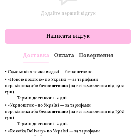
Додайте перший відгук
Написати відгук
Доставка
Оплата
Повернення
•
Самовивіз з точки видачі — безкоштовно.
•
«Новою поштою» по Україні — за тарифами
перевізника або
безкоштовно
(на всі замовлення
від 1500
грн
)
Термін доставки: 1-2 дні.
•
«Укрпоштою» по Україні — за тарифами
перевізника або
безкоштовно
(на всі замовлення
від 1500
грн
)
Термін доставки: 1-2 дні.
•
«Rozetka Delivery» по Україні — за тарифами