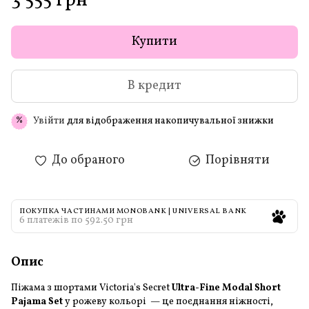
3 555 грн
Купити
В кредит
Увійти
для відображення накопичувальної знижки
%
До обраного
Порівняти
ПОКУПКА ЧАСТИНАМИ MONOBANK | UNIVERSAL BANK
6 платежів по 592.50 грн
Опис
Піжама з шортами Victoria's Secret
Ultra-Fine Modal Short
Pajama Set
у рожеву кольорі — це поєднання ніжності,