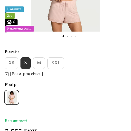
Новинка
Хіт
6
Рекомендуємо
Розмір
XS
S
M
XXL
[ Розмірна сітка ]
Колір
В наявності