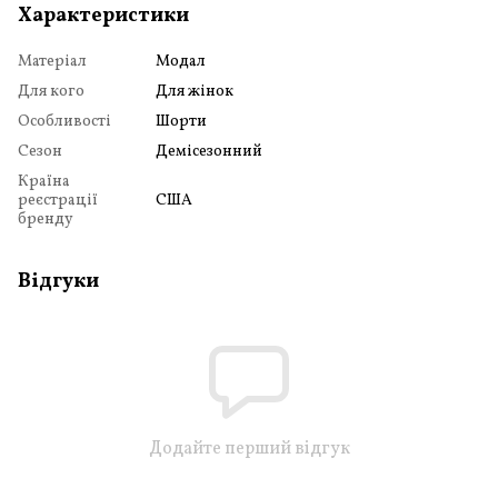
Характеристики
Матеріал
Модал
Для кого
Для жінок
Особливості
Шорти
Сезон
Демісезонний
Країна
реєстрації
США
бренду
Відгуки
Додайте перший відгук