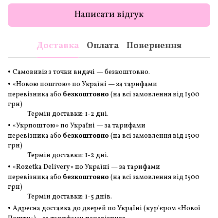
Написати відгук
Доставка
Оплата
Повернення
•
Самовивіз з точки видачі — безкоштовно.
•
«Новою поштою» по Україні — за тарифами
перевізника або
безкоштовно
(на всі замовлення
від 1500
грн
)
Термін доставки: 1-2 дні.
•
«Укрпоштою» по Україні — за тарифами
перевізника або
безкоштовно
(на всі замовлення
від 1500
грн
)
Термін доставки: 1-2 дні.
•
«Rozetka Delivery» по Україні — за тарифами
перевізника або
безкоштовно
(на всі замовлення
від 1500
грн
)
Термін доставки: 1-5 днів.
•
Адресна доставка до дверей по Україні (кур'єром «Нової