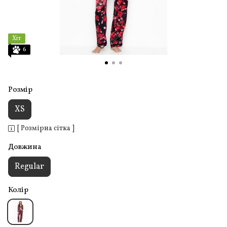
Хіт
6
Розмір
XS
[ Розмірна сітка ]
Довжина
Regular
Колір