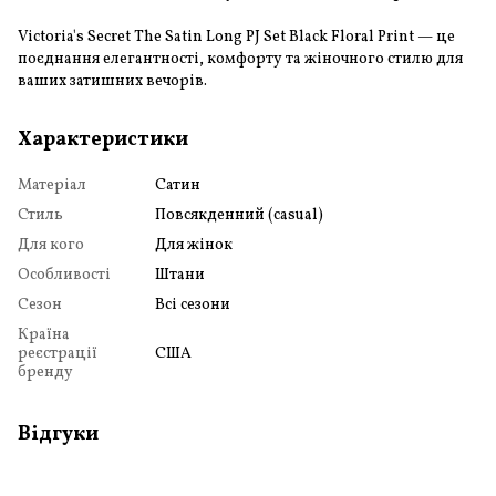
Victoria's Secret The Satin Long PJ Set Black Floral Print — це
поєднання елегантності, комфорту та жіночного стилю для
ваших затишних вечорів.
Характеристики
Матеріал
Сатин
Стиль
Повсякденний (casual)
Для кого
Для жінок
Особливості
Штани
Сезон
Всі сезони
Країна
реєстрації
США
бренду
Відгуки