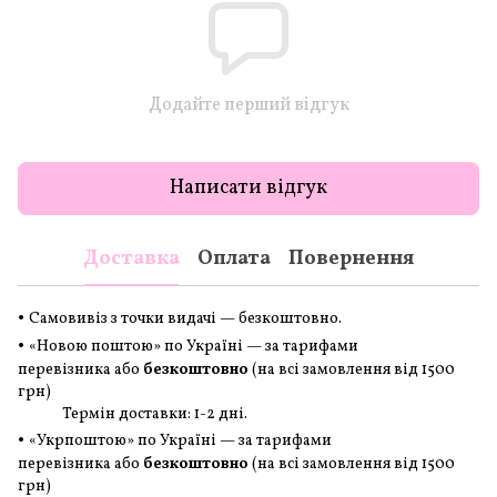
Додайте перший відгук
Написати відгук
Доставка
Оплата
Повернення
•
Самовивіз з точки видачі — безкоштовно.
•
«Новою поштою» по Україні — за тарифами
перевізника або
безкоштовно
(на всі замовлення
від 1500
грн
)
Термін доставки: 1-2 дні.
•
«Укрпоштою» по Україні — за тарифами
перевізника або
безкоштовно
(на всі замовлення
від 1500
грн
)