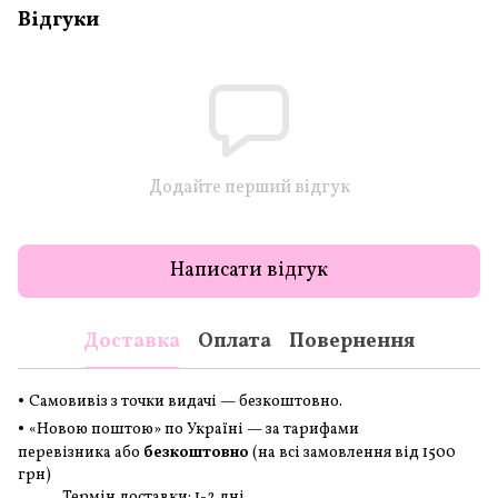
Відгуки
Додайте перший відгук
Написати відгук
Доставка
Оплата
Повернення
•
Самовивіз з точки видачі — безкоштовно.
•
«Новою поштою» по Україні — за тарифами
перевізника або
безкоштовно
(на всі замовлення
від 1500
грн
)
Термін доставки: 1-2 дні.