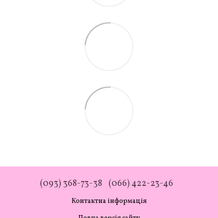
(093) 368-73-38
(066) 422-23-46
Контактна інформація