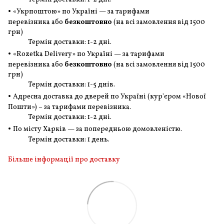
•
«Укрпоштою» по Україні — за тарифами
перевізника або
безкоштовно
(на всі замовлення
від 1500
грн
)
Термін доставки: 1-2 дні.
•
«Rozetka Delivery» по Україні — за тарифами
перевізника або
безкоштовно
(на всі замовлення
від 1500
грн
)
Термін доставки: 1-5 днів.
•
Адресна доставка до дверей по Україні (кур'єром «Нової
Пошти») – за тарифами перевізника.
Термін доставки: 1-2 дні.
•
По місту Харків — за попередньою домовленістю.
Термін доставки: 1 день.
Більше інформації про доставку