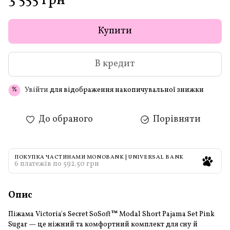
3 555 грн
Купити
В кредит
Увійти
для відображення накопичувальної знижки
%
До обраного
Порівняти
ПОКУПКА ЧАСТИНАМИ MONOBANK | UNIVERSAL BANK
6 платежів по 592.50 грн
Опис
Піжама Victoria's Secret SoSoft™ Modal Short Pajama Set Pink
Sugar — це ніжний та комфортний комплект для сну й