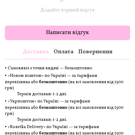
Додайте перший відгук
Написати відгук
Доставка
Оплата
Повернення
•
Самовивіз з точки видачі — безкоштовно.
•
«Новою поштою» по Україні — за тарифами
перевізника або
безкоштовно
(на всі замовлення
від 1500
грн
)
Термін доставки: 1-2 дні.
•
«Укрпоштою» по Україні — за тарифами
перевізника або
безкоштовно
(на всі замовлення
від 1500
грн
)
Термін доставки: 1-2 дні.
•
«Rozetka Delivery» по Україні — за тарифами
перевізника або
безкоштовно
(на всі замовлення
від 1500