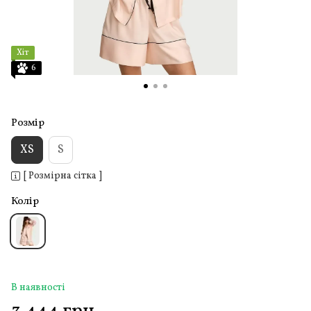
Хіт
6
Розмір
XS
S
[ Розмірна сітка ]
Колір
В наявності