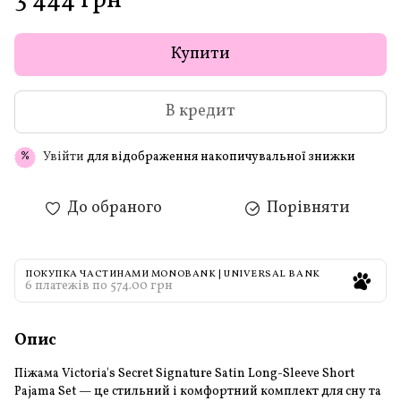
3 444 грн
Купити
В кредит
Увійти
для відображення накопичувальної знижки
%
До обраного
Порівняти
ПОКУПКА ЧАСТИНАМИ MONOBANK | UNIVERSAL BANK
6 платежів по 574.00 грн
Опис
Піжама Victoria's Secret Signature Satin Long-Sleeve Short
Pajama Set — це стильний і комфортний комплект для сну та