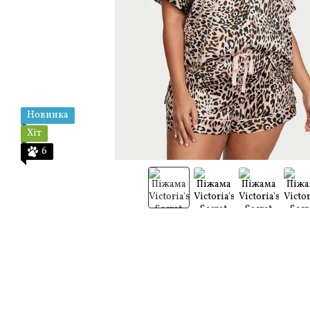
Новинка
Хіт
6