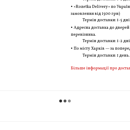
•
«Rozetka Delivery» по Украї
замовлення
від 1500 грн
)
Термін доставки: 1-5 дні
•
Адресна доставка до дверей 
перевізника.
Термін доставки: 1-2 дні
•
По місту Харків — за попер
Термін доставки: 1 день.
Більше інформації про доста