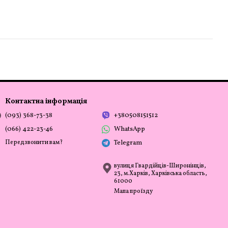
Контактна інформація
(093) 368-73-38
+380508151512
(066) 422-23-46
WhatsApp
Передзвонити вам?
Telegram
вулиця Гвардійців-Широнінців,
23, м.Харків, Харківська область,
61000
Мапа проїзду