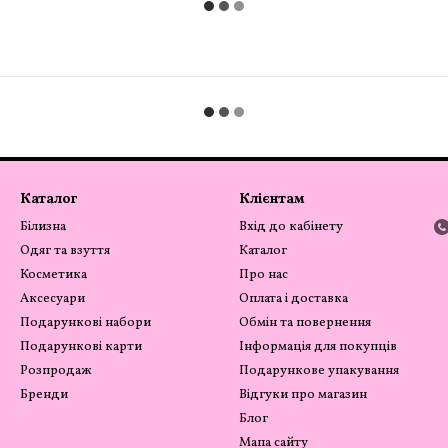
Каталог
Клієнтам
Білизна
Вхід до кабінету
Одяг та взуття
Каталог
Косметика
Про нас
Аксесуари
Оплата і доставка
Подарункові набори
Обмін та повернення
Подарункові карти
Інформація для покупців
Розпродаж
Подарункове упакування
Бренди
Відгуки про магазин
Блог
Мапа сайту