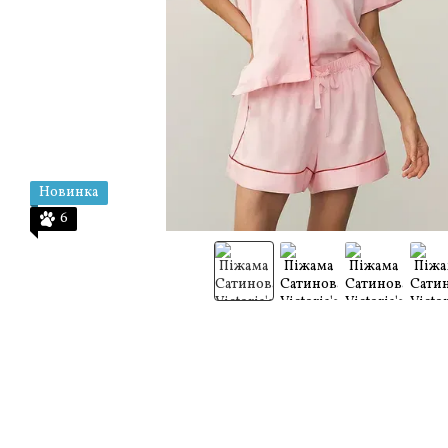
Новинка
6