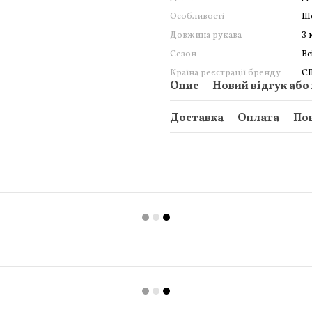
Особливості
Ш
Довжина рукава
З 
Сезон
Вс
Країна реєстрації бренду
С
Опис
Новий відгук або
Доставка
Оплата
По