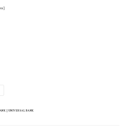
ка ]
K | UNIVERSAL BANK