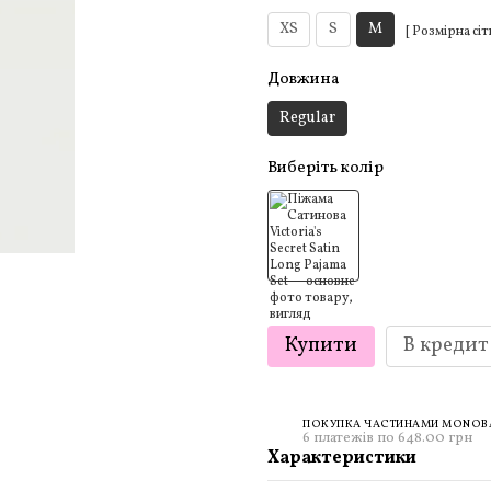
XS
S
M
[ Розмірна сіт
Довжина
Regular
Виберіть колір
Купити
В кредит
ПОКУПКА ЧАСТИНАМИ MONOBAN
6 платежів по 648.00 грн
Характеристики