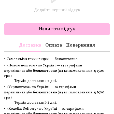
Додайте перший відгук
Написати відгук
Доставка
Оплата
Повернення
•
Самовивіз з точки видачі — безкоштовно.
•
«Новою поштою» по Україні — за тарифами
перевізника або
безкоштовно
(на всі замовлення
від 1500
грн
)
Термін доставки: 1-2 дні.
•
«Укрпоштою» по Україні — за тарифами
перевізника або
безкоштовно
(на всі замовлення
від 1500
грн
)
Термін доставки: 1-2 дні.
•
«Rozetka Delivery» по Україні — за тарифами