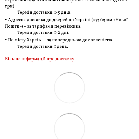
перевізника або
безкоштовно
(на всі замовлення
від 1500
грн
)
Термін доставки: 1-5 днів.
•
Адресна доставка до дверей по Україні (кур'єром «Нової
Пошти») – за тарифами перевізника.
Термін доставки: 1-2 дні.
•
По місту Харків — за попередньою домовленістю.
Термін доставки: 1 день.
Більше інформації про доставку