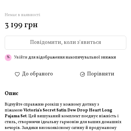
Немає в наявності
3 199 грн
Повідомити, коли з'явиться
Увійти
для відображення накопичувальної знижки
%
До обраного
Порівняти
Опис
Відчуйте справжню розкіш у кожному дотику з
піжамою
Victoria's Secret Satin Dew Drop Heart Long
Pajama Set
. Цей вишуканий комплект поєднує ніжність і
стиль, створюючи ідеальну гармонію для ваших домашніх
вечорів. Завдяки високоякісному сатину й продуманому