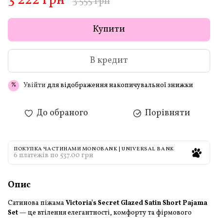
3 222 грн
3 555 грн
Купити
В кредит
Увійти
для відображення накопичувальної знижки
%
До обраного
Порівняти
ПОКУПКА ЧАСТИНАМИ MONOBANK | UNIVERSAL BANK
6 платежів по 537.00 грн
Опис
Сатинова піжама
Victoria's Secret Glazed Satin Short Pajama
Set
— це втілення елегантності, комфорту та фірмового