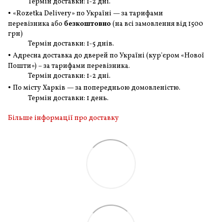
Термін доставки: 1-2 дні.
•
«Rozetka Delivery» по Україні — за тарифами
перевізника або
безкоштовно
(на всі замовлення
від 1500
грн
)
Термін доставки: 1-5 днів.
•
Адресна доставка до дверей по Україні (кур'єром «Нової
Пошти») – за тарифами перевізника.
Термін доставки: 1-2 дні.
•
По місту Харків — за попередньою домовленістю.
Термін доставки: 1 день.
Більше інформації про доставку