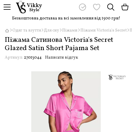
Безкоштовна доставка на всі замовлення від 1500 грн!
Одяг та взуття
Для сну
Піжами
Піжами Victoria's Secret
П
Піжама Сатинова Victoria's Secret
Glazed Satin Short Pajama Set
Артикул:
27013044
Написати відгук