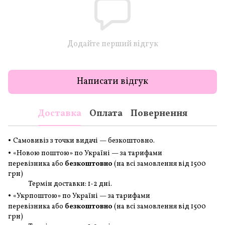
Додайте перший відгук
Написати відгук
Доставка
Оплата
Повернення
•
Самовивіз з точки видачі — безкоштовно.
•
«Новою поштою» по Україні — за тарифами
перевізника або
безкоштовно
(на всі замовлення
від 1500
грн
)
Термін доставки: 1-2 дні.
•
«Укрпоштою» по Україні — за тарифами
перевізника або
безкоштовно
(на всі замовлення
від 1500
грн
)