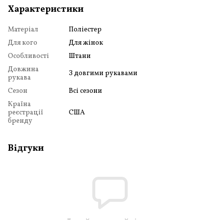
Характеристики
Матеріал
Поліестер
Для кого
Для жінок
Особливості
Штани
Довжина
З довгими рукавами
рукава
Сезон
Всі сезони
Країна
реєстрації
США
бренду
Відгуки