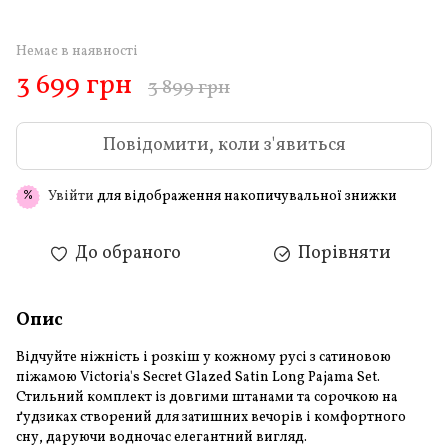
Немає в наявності
3 699 грн
3 899 грн
Повідомити, коли з'явиться
Увійти
для відображення накопичувальної знижки
%
До обраного
Порівняти
Опис
Відчуйте ніжність і розкіш у кожному русі з сатиновою
піжамою Victoria's Secret Glazed Satin Long Pajama Set.
Стильний комплект із довгими штанами та сорочкою на
ґудзиках створений для затишних вечорів і комфортного
сну, даруючи водночас елегантний вигляд.