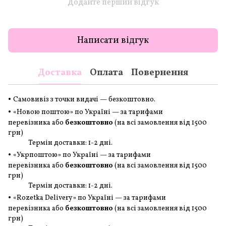
Додайте перший відгук
Написати відгук
Доставка
Оплата
Повернення
•
Самовивіз з точки видачі — безкоштовно.
•
«Новою поштою» по Україні — за тарифами
перевізника або
безкоштовно
(на всі замовлення
від 1500
грн
)
Термін доставки: 1-2 дні.
•
«Укрпоштою» по Україні — за тарифами
перевізника або
безкоштовно
(на всі замовлення
від 1500
грн
)
Термін доставки: 1-2 дні.
•
«Rozetka Delivery» по Україні — за тарифами
перевізника або
безкоштовно
(на всі замовлення
від 1500
грн
)