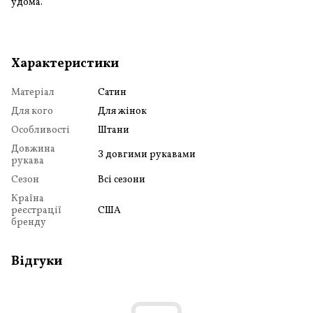
удома.
Характеристики
Матеріал
Сатин
Для кого
Для жінок
Особливості
Штани
Довжина
З довгими рукавами
рукава
Сезон
Всі сезони
Країна
реєстрації
США
бренду
Відгуки