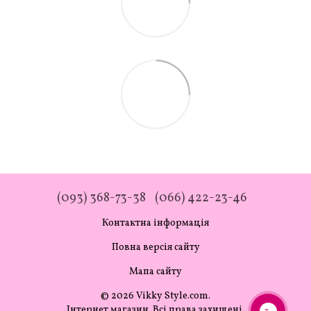
(093) 368-73-38
(066) 422-23-46
Контактна інформація
Повна версія сайту
Мапа сайту
© 2026 Vikky Style.com.
Інтернет магазин. Всі права захищені.