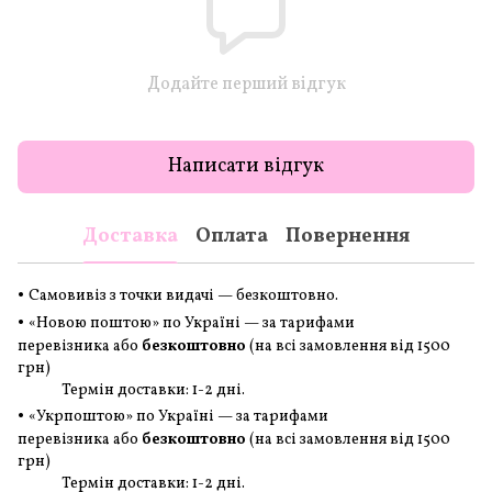
Додайте перший відгук
Написати відгук
Доставка
Оплата
Повернення
•
Самовивіз з точки видачі — безкоштовно.
•
«Новою поштою» по Україні — за тарифами
перевізника або
безкоштовно
(на всі замовлення
від 1500
грн
)
Термін доставки: 1-2 дні.
•
«Укрпоштою» по Україні — за тарифами
перевізника або
безкоштовно
(на всі замовлення
від 1500
грн
)
Термін доставки: 1-2 дні.