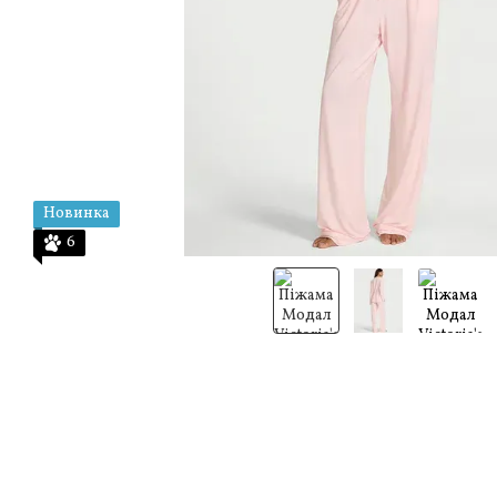
Новинка
6