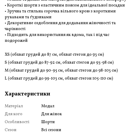
• Короткі шорти з еластичним поясом для ідеальної посадки
• Зручна та стильна сорочка вільного крою з короткими
рукавами та ґудзиками
• Декоративне оздоблення для додавання жіночності та
чарівності
• Підходить для використання як вдома, так і під час
подорожей
XS (обхват грудей до 87 см, обхват стегон до 93 см)
S (обхват грудей до 87-92 см, обхват стегон до 93-98 см)
M (обхват грудей до 90-95 см, обхват стегон до 98-103 см)
L (обхват грудей до 99-103 см, обхват стегон 105-110 см)
Характеристики
Матеріал
Модал
Для кого
Для жінок
Особливості
Шорти
Сезон
Всі сезони