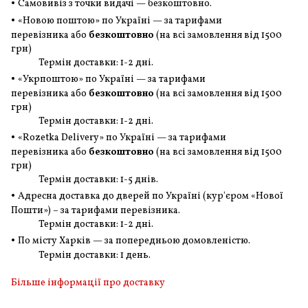
•
Самовивіз з точки видачі — безкоштовно.
•
«Новою поштою» по Україні — за тарифами
перевізника або
безкоштовно
(на всі замовлення
від 1500
грн
)
Термін доставки: 1-2 дні.
•
«Укрпоштою» по Україні — за тарифами
перевізника або
безкоштовно
(на всі замовлення
від 1500
грн
)
Термін доставки: 1-2 дні.
•
«Rozetka Delivery» по Україні — за тарифами
перевізника або
безкоштовно
(на всі замовлення
від 1500
грн
)
Термін доставки: 1-5 днів.
•
Адресна доставка до дверей по Україні (кур'єром «Нової
Пошти») – за тарифами перевізника.
Термін доставки: 1-2 дні.
•
По місту Харків — за попередньою домовленістю.
Термін доставки: 1 день.
Більше інформації про доставку