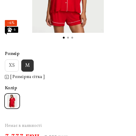
−6%
6
Розмір
XS
M
[ Розмірна сітка ]
Колір
Немає в наявності