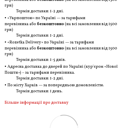
грн
)
Термін доставки: 1-2 дні.
•
«Укрпоштою» по Україні — за тарифами
перевізника або
безкоштовно
(на всі замовлення
від 1500
грн
)
Термін доставки: 1-2 дні.
•
«Rozetka Delivery» по Україні — за тарифами
перевізника або
безкоштовно
(на всі замовлення
від 1500
грн
)
Термін доставки: 1-5 днів.
•
Адресна доставка до дверей по Україні (кур'єром «Нової
Пошти») – за тарифами перевізника.
Термін доставки: 1-2 дні.
•
По місту Харків — за попередньою домовленістю.
Термін доставки: 1 день.
Більше інформації про доставку