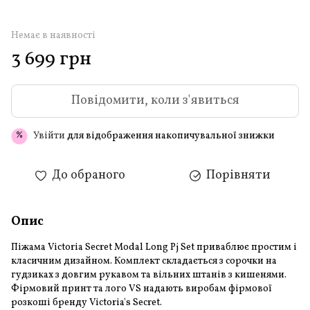
Немає в наявності
3 699 грн
Повідомити, коли з'явиться
Увійти
для відображення накопичувальної знижки
%
До обраного
Порівняти
Опис
Піжама Victoria Secret Modal Long Pj Set приваблює простим і
класичним дизайном. Комплект складається з сорочки на
гудзиках з довгим рукавом та вільних штанів з кишенями.
Фірмовий принт та лого VS надають виробам фірмової
розкоші бренду Victoria's Secret.