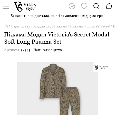
Безкоштовна доставка на всі замовлення від 1500 грн!
Одяг та взуття
Для сну
Піжами
Піжами Victoria's Secret
П
Піжама Модал Victoria's Secret Modal
Soft Long Pajama Set
Артикул:
32345
Написати відгук