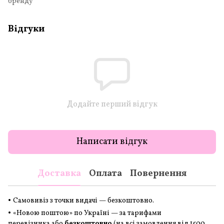
бренду
Відгуки
Додайте перший відгук
Написати відгук
Доставка
Оплата
Повернення
•
Самовивіз з точки видачі — безкоштовно.
•
«Новою поштою» по Україні — за тарифами
перевізника або
безкоштовно
(на всі замовлення
від 1500