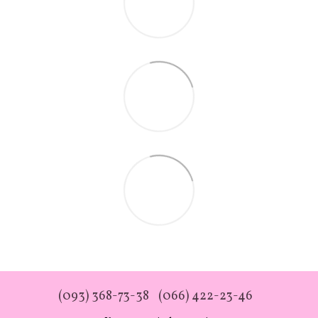
(093) 368-73-38
(066) 422-23-46