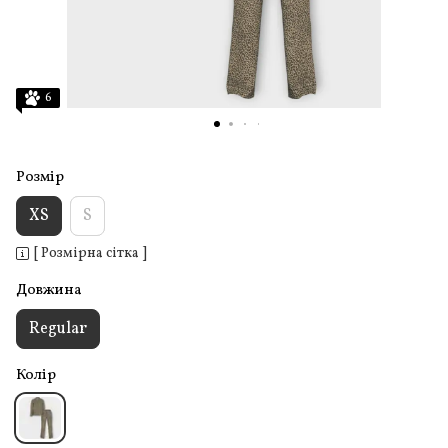
6
Розмір
XS
S
[ Розмірна сітка ]
Довжина
Regular
Колір