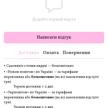
Додайте перший відгук
Написати відгук
Доставка
Оплата
Повернення
•
Самовивіз з точки видачі — безкоштовно.
•
«Новою поштою» по Україні — за тарифами
перевізника або
безкоштовно
(на всі замовлення
від 1500
грн
)
Термін доставки: 1-2 дні.
•
«Укрпоштою» по Україні — за тарифами
перевізника або
безкоштовно
(на всі замовлення
від 1500
грн
)
Термін доставки: 1-2 дні.