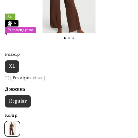
Хіт
6
Рекомендуємо
Розмір
XL
[ Розмірна сітка ]
Довжина
Regular
Колір