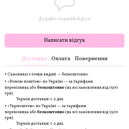
Додайте перший відгук
Написати відгук
Доставка
Оплата
Повернення
•
Самовивіз з точки видачі — безкоштовно.
•
«Новою поштою» по Україні — за тарифами
перевізника або
безкоштовно
(на всі замовлення
від 1500
грн
)
Термін доставки: 1-2 дні.
•
«Укрпоштою» по Україні — за тарифами
перевізника або
безкоштовно
(на всі замовлення
від 1500
грн
)
Термін доставки: 1-2 дні.