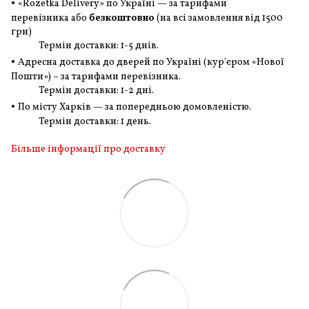
•
«Rozetka Delivery» по Україні — за тарифами
перевізника або
безкоштовно
(на всі замовлення
від 1500
грн
)
Термін доставки: 1-5 днів.
•
Адресна доставка до дверей по Україні (кур'єром «Нової
Пошти») – за тарифами перевізника.
Термін доставки: 1-2 дні.
•
По місту Харків — за попередньою домовленістю.
Термін доставки: 1 день.
Більше інформації про доставку