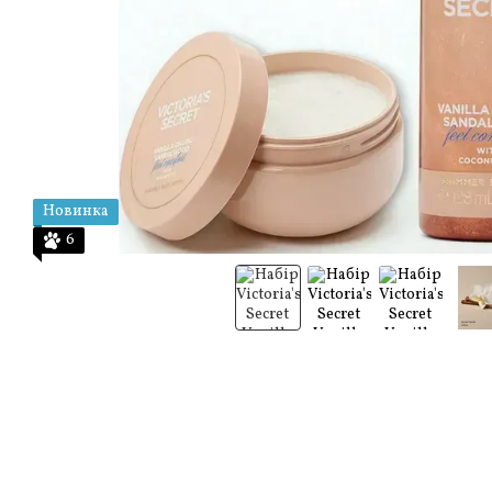
Новинка
6