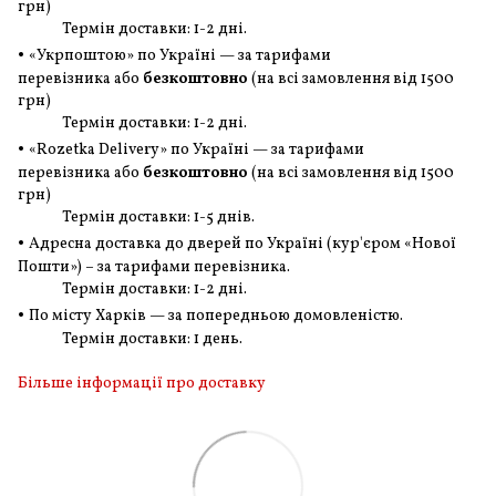
грн
)
Термін доставки: 1-2 дні.
•
«Укрпоштою» по Україні — за тарифами
перевізника або
безкоштовно
(на всі замовлення
від 1500
грн
)
Термін доставки: 1-2 дні.
•
«Rozetka Delivery» по Україні — за тарифами
перевізника або
безкоштовно
(на всі замовлення
від 1500
грн
)
Термін доставки: 1-5 днів.
•
Адресна доставка до дверей по Україні (кур'єром «Нової
Пошти») – за тарифами перевізника.
Термін доставки: 1-2 дні.
•
По місту Харків — за попередньою домовленістю.
Термін доставки: 1 день.
Більше інформації про доставку