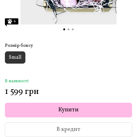
6
Розмір боксу
Small
В наявності
1 599 грн
Купити
В кредит