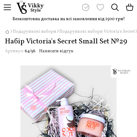
Безкоштовна доставка на всі замовлення від 1500 грн!
Подарункові набори
Подарункові набори Victoria's Secret
Набір Victoria's Secret Small Set №29
Артикул:
64/56
Написати відгук