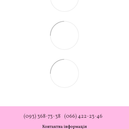
(093) 368-73-38
(066) 422-23-46
Контактна інформація