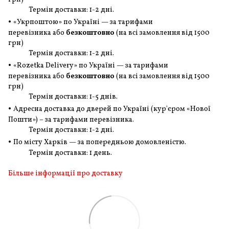
Термін доставки: 1-2 дні.
•
«Укрпоштою» по Україні — за тарифами
перевізника або
безкоштовно
(на всі замовлення
від 1500
грн
)
Термін доставки: 1-2 дні.
•
«Rozetka Delivery» по Україні — за тарифами
перевізника або
безкоштовно
(на всі замовлення
від 1500
грн
)
Термін доставки: 1-5 днів.
•
Адресна доставка до дверей по Україні (кур'єром «Нової
Пошти») – за тарифами перевізника.
Термін доставки: 1-2 дні.
•
По місту Харків — за попередньою домовленістю.
Термін доставки: 1 день.
Більше інформації про доставку