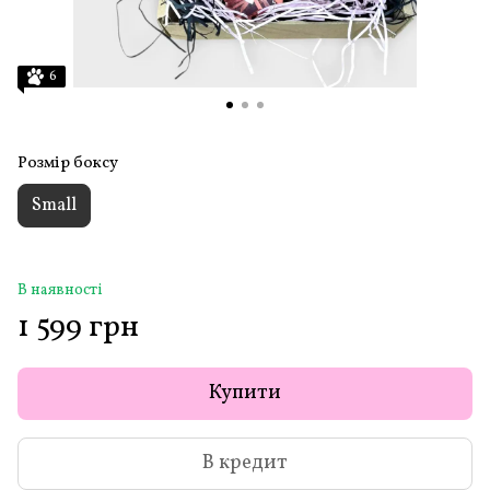
6
Розмір боксу
Small
В наявності
1 599 грн
Купити
В кредит