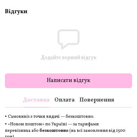
Відгуки
Додайте перший відгук
Написати відгук
Доставка
Оплата
Повернення
•
Самовивіз з точки видачі — безкоштовно.
•
«Новою поштою» по Україні — за тарифами
перевізника або
безкоштовно
(на всі замовлення
від 1500
грн
)