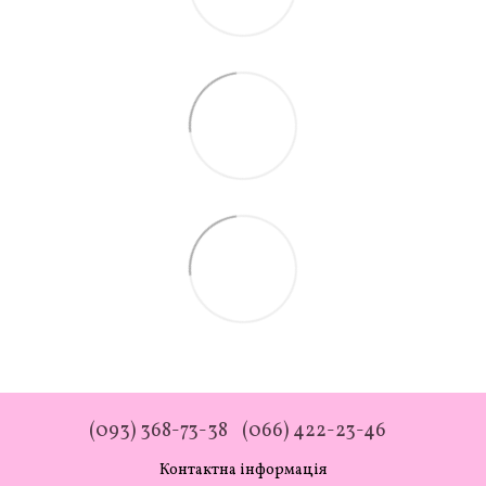
(093) 368-73-38
(066) 422-23-46
Контактна інформація