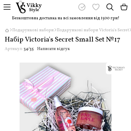
Безкоштовна доставка на всі замовлення від 1500 грн!
Подарункові набори
Подарункові набори Victoria's Secret
Набір Victoria's Secret Small Set №17
Артикул:
34/35
Написати відгук