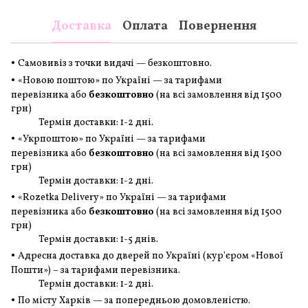
Доставка
Оплата
Повернення
•
Самовивіз з точки видачі — безкоштовно.
•
«Новою поштою» по Україні — за тарифами
перевізника або
безкоштовно
(на всі замовлення
від 1500
грн
)
Термін доставки: 1-2 дні.
•
«Укрпоштою» по Україні — за тарифами
перевізника або
безкоштовно
(на всі замовлення
від 1500
грн
)
Термін доставки: 1-2 дні.
•
«Rozetka Delivery» по Україні — за тарифами
перевізника або
безкоштовно
(на всі замовлення
від 1500
грн
)
Термін доставки: 1-5 днів.
•
Адресна доставка до дверей по Україні (кур'єром «Нової
Пошти») – за тарифами перевізника.
Термін доставки: 1-2 дні.
•
По місту Харків — за попередньою домовленістю.