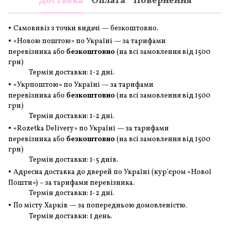
Доставка
Оплата
Повернення
•
Самовивіз з точки видачі — безкоштовно.
•
«Новою поштою» по Україні — за тарифами
перевізника або
безкоштовно
(на всі замовлення
від 1500
грн
)
Термін доставки: 1-2 дні.
•
«Укрпоштою» по Україні — за тарифами
перевізника або
безкоштовно
(на всі замовлення
від 1500
грн
)
Термін доставки: 1-2 дні.
•
«Rozetka Delivery» по Україні — за тарифами
перевізника або
безкоштовно
(на всі замовлення
від 1500
грн
)
Термін доставки: 1-5 днів.
•
Адресна доставка до дверей по Україні (кур'єром «Нової
Пошти») – за тарифами перевізника.
Термін доставки: 1-2 дні.
•
По місту Харків — за попередньою домовленістю.
Термін доставки: 1 день.