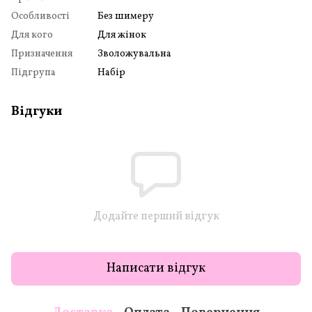
Особливості
Без шимеру
Для кого
Для жінок
Призначення
Зволожувальна
Підгрупа
Набір
Відгуки
Додайте перший відгук
Написати відгук