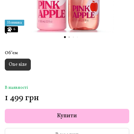
Новинка
6
Обʼєм
One size
В наявності
1 499 грн
Купити